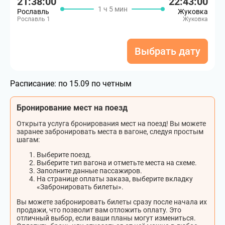
21:38:00
22:43:00
1 ч 5 мин
Рославль
Жуковка
Рославль 1
Жуковка
Выбрать дату
Расписание:
по 15.09 по четным
Бронирование мест на поезд
Открыта услуга бронирования мест на поезд! Вы можете
заранее забронировать места в вагоне, следуя простым
шагам:
Выберите поезд.
Выберите тип вагона и отметьте места на схеме.
Заполните данные пассажиров.
На странице оплаты заказа, выберите вкладку
«Забронировать билеты».
Вы можете забронировать билеты сразу после начала их
продажи, что позволит вам отложить оплату. Это
отличный выбор, если ваши планы могут измениться.