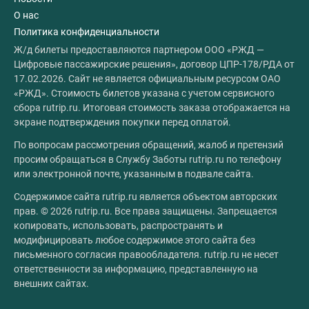
О нас
Политика конфиденциальности
Ж/д билеты предоставляются партнером ООО «РЖД —
Цифровые пассажирские решения», договор ЦПР-178/РДА от
17.02.2026. Сайт не является официальным ресурсом ОАО
«РЖД». Стоимость билетов указана с учетом сервисного
сбора rutrip.ru. Итоговая стоимость заказа отображается на
экране подтверждения покупки перед оплатой.
По вопросам рассмотрения обращений, жалоб и претензий
просим обращаться в Службу Заботы rutrip.ru по телефону
или электронной почте, указанным в подвале сайта.
Содержимое сайта rutrip.ru является объектом авторских
прав. © 2026 rutrip.ru. Все права защищены. Запрещается
копировать, использовать, распространять и
модифицировать любое содержимое этого сайта без
письменного согласия правообладателя. rutrip.ru не несет
ответственности за информацию, представленную на
внешних сайтах.