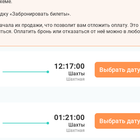
хеме.
адку «Забронировать билеты».
ачала их продажи, что позволит вам отложить оплату. Это
ться. Оплатить бронь или отказаться от неё можно в любо
12:17:00
Выбрать дат
Шахты
Шахтная
01:21:00
Выбрать дат
Шахты
Шахтная