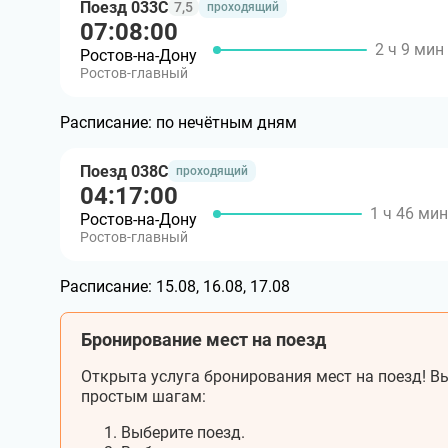
Поезд 033С
7,5
проходящий
07:08:00
2 ч 9 мин
Ростов-на-Дону
Ростов-главный
Расписание:
по нечётным дням
Поезд 038С
проходящий
04:17:00
1 ч 46 мин
Ростов-на-Дону
Ростов-главный
Расписание:
15.08, 16.08, 17.08
Бронирование мест на поезд
Открыта услуга бронирования мест на поезд! Вы
простым шагам:
Выберите поезд.