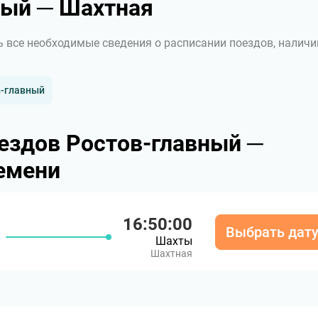
ный ─ Шахтная
ь все необходимые сведения о расписании поездов, наличи
в-главный
ездов Ростов-главный ─
емени
16:50:00
Выбрать дат
Шахты
Шахтная