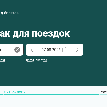
жд билетов
хак для поездок
Сочи
Сегодня
Завтра
Ж/Д билеты
Рост