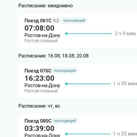
Расписание:
ежедневно
Поезд 061С
9,2
проходящий
07:08:00
2 ч 9 мин
Ростов-на-Дону
Ростов-главный
Расписание:
16.08, 18.08, 20.08
Поезд 076С
проходящий
16:23:00
1 ч 55 мин
Ростов-на-Дону
Ростов-главный
Расписание:
чт, вс
Поезд 080С
проходящий
03:39:00
1 ч 25 мин
Ростов-на-Дону