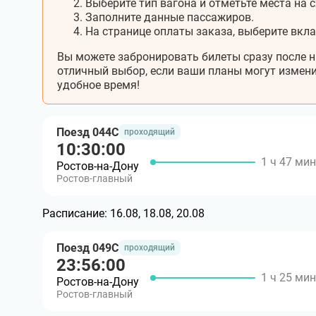
Выберите тип вагона и отметьте места на с
Заполните данные пассажиров.
На странице оплаты заказа, выберите вкл
Вы можете забронировать билеты сразу после н
отличный выбор, если ваши планы могут измени
удобное время!
Поезд 044С
проходящий
10:30:00
1 ч 47 мин
Ростов-на-Дону
Ростов-главный
Расписание:
16.08, 18.08, 20.08
Поезд 049С
проходящий
23:56:00
1 ч 25 мин
Ростов-на-Дону
Ростов-главный