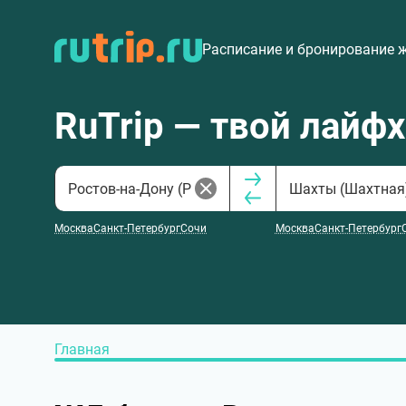
Расписание и бронирование 
RuTrip — твой лайф
Москва
Санкт-Петербург
Сочи
Москва
Санкт-Петербург
Главная