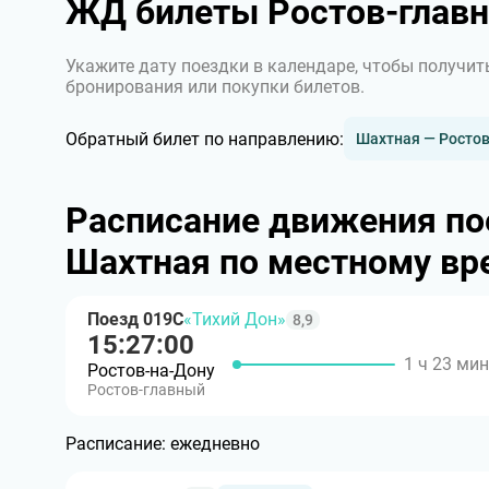
ЖД билеты Ростов-глав
Укажите дату поездки в календаре, чтобы получит
бронирования или покупки билетов.
Обратный билет по направлению:
Шахтная — Росто
Расписание движения по
Шахтная по местному вр
Поезд 019С
«Тихий Дон»
8,9
15:27:00
1 ч 23 мин
Ростов-на-Дону
Ростов-главный
Расписание:
ежедневно