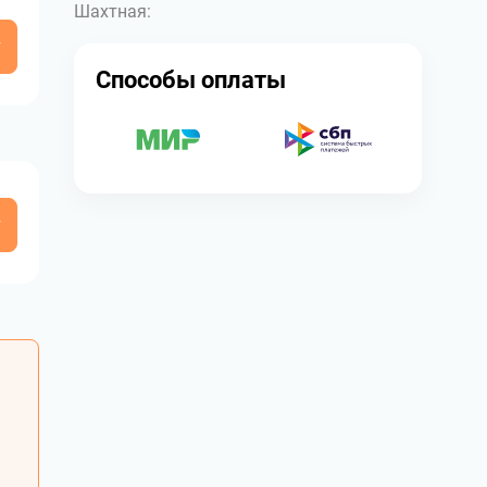
Шахтная:
у
Способы оплаты
у