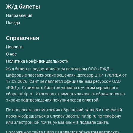
Ж/д билеты
Направления
Поезда
Справочная
Новости
О нас
Политика конфиденциальности
Ж/д билеты предоставляются партнером ООО «РЖД —
Цифровые пассажирские решения», договор ЦПР-178/РДА от
17.02.2026. Сайт не является официальным ресурсом ОАО
«РЖД». Стоимость билетов указана с учетом сервисного
сбора rutrip.ru. Итоговая стоимость заказа отображается на
экране подтверждения покупки перед оплатой.
По вопросам рассмотрения обращений, жалоб и претензий
просим обращаться в Службу Заботы rutrip.ru по телефону
или электронной почте, указанным в подвале сайта.
Содержимое сайта rutrip.ru является объектом авторских