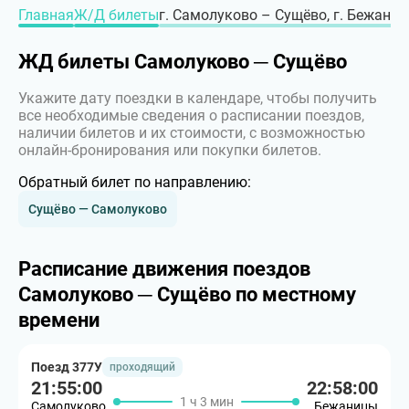
Главная
Ж/Д билеты
г. Самолуково – Сущёво, г. Бежани
ЖД билеты Самолуково ─ Сущёво
Укажите дату поездки в календаре, чтобы получить
все необходимые сведения о расписании поездов,
наличии билетов и их стоимости, с возможностью
онлайн-бронирования или покупки билетов.
Обратный билет по направлению:
Сущёво — Самолуково
Расписание движения поездов
Самолуково ─ Сущёво по местному
времени
Поезд 377У
проходящий
21:55:00
22:58:00
1 ч 3 мин
Самолуково
Бежаницы