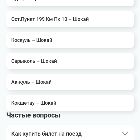
Ост.Пункт 199 Км Пк 10 – Шокай
Коскуль – Шокай
Сарыколь – Шокай
Ак-куль – Шокай
Кокшетау – Шокай
Частые вопросы
Как купить билет на поезд