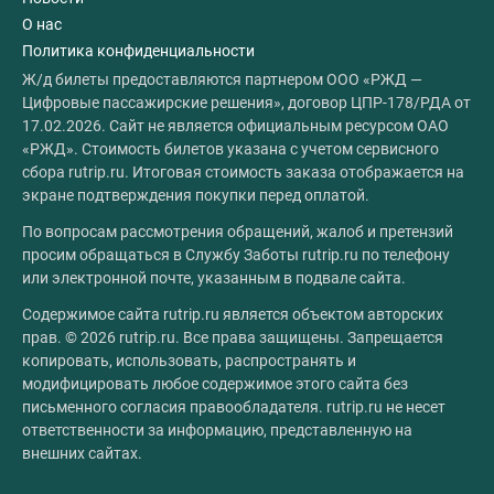
О нас
Политика конфиденциальности
Ж/д билеты предоставляются партнером ООО «РЖД —
Цифровые пассажирские решения», договор ЦПР-178/РДА от
17.02.2026. Сайт не является официальным ресурсом ОАО
«РЖД». Стоимость билетов указана с учетом сервисного
сбора rutrip.ru. Итоговая стоимость заказа отображается на
экране подтверждения покупки перед оплатой.
По вопросам рассмотрения обращений, жалоб и претензий
просим обращаться в Службу Заботы rutrip.ru по телефону
или электронной почте, указанным в подвале сайта.
Содержимое сайта rutrip.ru является объектом авторских
прав. © 2026 rutrip.ru. Все права защищены. Запрещается
копировать, использовать, распространять и
модифицировать любое содержимое этого сайта без
письменного согласия правообладателя. rutrip.ru не несет
ответственности за информацию, представленную на
внешних сайтах.