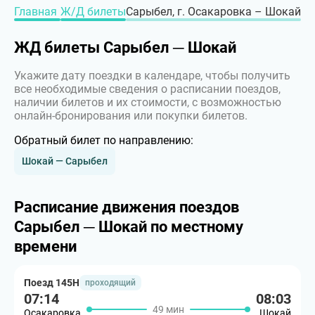
Главная
Ж/Д билеты
Сарыбел, г. Осакаровка – Шокай
ЖД билеты Сарыбел ─ Шокай
Укажите дату поездки в календаре, чтобы получить
все необходимые сведения о расписании поездов,
наличии билетов и их стоимости, с возможностью
онлайн-бронирования или покупки билетов.
Обратный билет по направлению:
Шокай — Сарыбел
Расписание движения поездов
Сарыбел ─ Шокай по местному
времени
Поезд 145Н
проходящий
07:14
08:03
49 мин
Осакаровка
Шокай