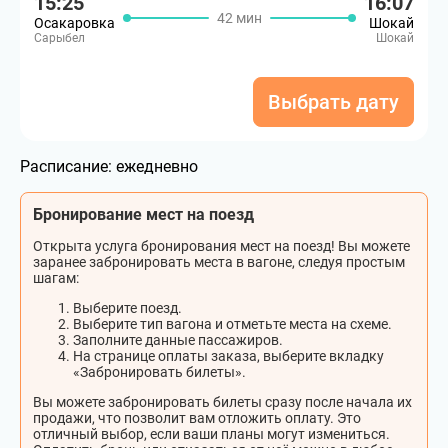
15:25
16:07
42 мин
Осакаровка
Шокай
Сарыбел
Шокай
Выбрать дату
Расписание:
ежедневно
Бронирование мест на поезд
Открыта услуга бронирования мест на поезд! Вы можете
заранее забронировать места в вагоне, следуя простым
шагам:
Выберите поезд.
Выберите тип вагона и отметьте места на схеме.
Заполните данные пассажиров.
На странице оплаты заказа, выберите вкладку
«Забронировать билеты».
Вы можете забронировать билеты сразу после начала их
продажи, что позволит вам отложить оплату. Это
отличный выбор, если ваши планы могут измениться.