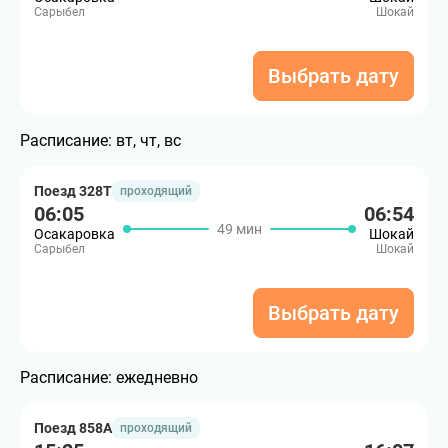
Сарыбел
Шокай
Выбрать дату
Расписание:
вт, чт, вс
Поезд 328Т
проходящий
06:05
06:54
49 мин
Осакаровка
Шокай
Сарыбел
Шокай
Выбрать дату
Расписание:
ежедневно
Поезд 858А
проходящий