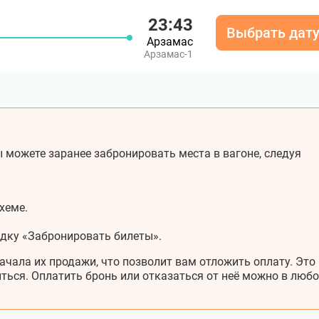
23:43
Выбрать дат
Арзамас
Арзамас-1
 можете заранее забронировать места в вагоне, следуя
хеме.
адку «Забронировать билеты».
ачала их продажи, что позволит вам отложить оплату. Это
ться. Оплатить бронь или отказаться от неё можно в любо