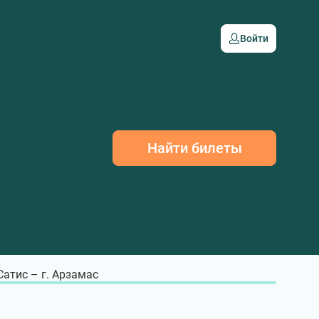
Войти
Найти билеты
 Сатис – г. Арзамас