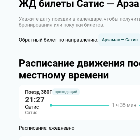
ЖД билеты Сатис ─ Арз
Укажите дату поездки в календаре, чтобы получит
бронирования или покупки билетов.
Обратный билет по направлению:
Арзамас — Сатис
Расписание движения по
местному времени
Поезд 380Г
проходящий
21:27
1 ч 35 мин
Сатис
Сатис
Расписание:
ежедневно