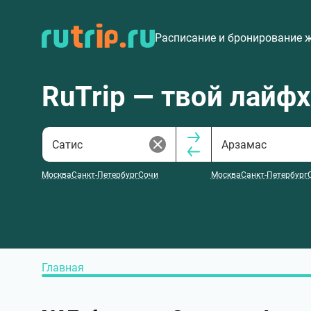
Расписание и бронирование 
RuTrip — твой лайф
Москва
Санкт-Петербург
Сочи
Москва
Санкт-Петербург
Главная