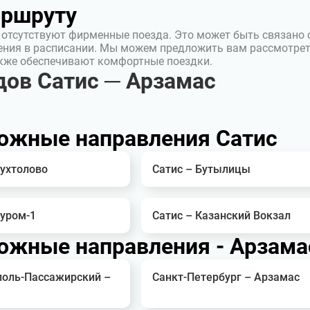
аршруту
 отсутствуют фирменные поезда. Это может быть связано 
ения в расписании. Мы можем предложить вам рассмотре
акже обеспечивают комфортные поездки.
ов Сатис ─ Арзамас
ожные направления Сатис
Мухтолово
Сатис – Бутылицы
Муром-1
Сатис – Казанский Вокзал
ожные направления - Арзама
оль-Пассажирский –
Санкт-Петербург – Арзамас