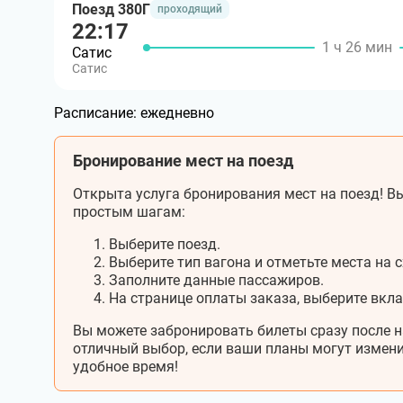
Поезд 380Г
проходящий
22:17
1 ч 26 мин
Сатис
Сатис
Расписание:
ежедневно
Бронирование мест на поезд
Открыта услуга бронирования мест на поезд! Вы
простым шагам:
Выберите поезд.
Выберите тип вагона и отметьте места на с
Заполните данные пассажиров.
На странице оплаты заказа, выберите вкл
Вы можете забронировать билеты сразу после н
отличный выбор, если ваши планы могут измени
удобное время!