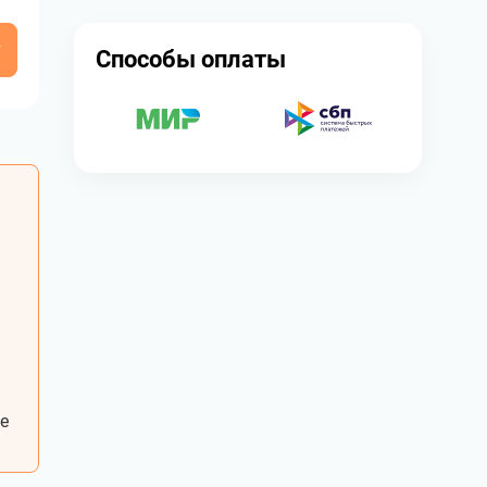
у
Способы оплаты
е