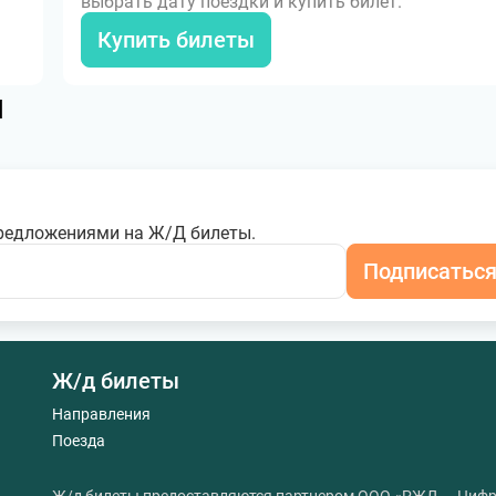
выбрать дату поездки и купить билет.
Купить билеты
я
редложениями на Ж/Д билеты.
Подписатьс
Ж/д билеты
Направления
Поезда