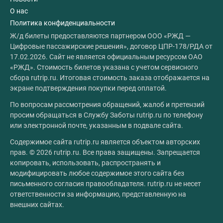
О нас
Политика конфиденциальности
Ж/д билеты предоставляются партнером ООО «РЖД —
Цифровые пассажирские решения», договор ЦПР-178/РДА от
17.02.2026. Сайт не является официальным ресурсом ОАО
«РЖД». Стоимость билетов указана с учетом сервисного
сбора rutrip.ru. Итоговая стоимость заказа отображается на
экране подтверждения покупки перед оплатой.
По вопросам рассмотрения обращений, жалоб и претензий
просим обращаться в Службу Заботы rutrip.ru по телефону
или электронной почте, указанным в подвале сайта.
Содержимое сайта rutrip.ru является объектом авторских
прав. © 2026 rutrip.ru. Все права защищены. Запрещается
копировать, использовать, распространять и
модифицировать любое содержимое этого сайта без
письменного согласия правообладателя. rutrip.ru не несет
ответственности за информацию, представленную на
внешних сайтах.