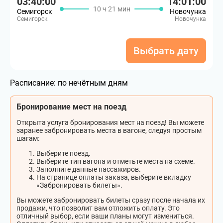
03:40:00
14:01:00
10 ч 21 мин
Семигорск
Новочунка
Семигорск
Новочунка
Выбрать дату
Расписание:
по нечётным дням
Бронирование мест на поезд
Открыта услуга бронирования мест на поезд! Вы можете
заранее забронировать места в вагоне, следуя простым
шагам:
Выберите поезд.
Выберите тип вагона и отметьте места на схеме.
Заполните данные пассажиров.
На странице оплаты заказа, выберите вкладку
«Забронировать билеты».
Вы можете забронировать билеты сразу после начала их
продажи, что позволит вам отложить оплату. Это
отличный выбор, если ваши планы могут измениться.