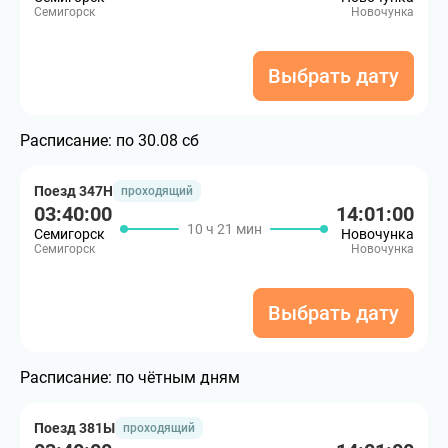
Семигорск
Новочунка
Выбрать дату
Расписание:
по 30.08 сб
Поезд 347Н
проходящий
03:40:00
14:01:00
10 ч 21 мин
Семигорск
Новочунка
Семигорск
Новочунка
Выбрать дату
Расписание:
по чётным дням
Поезд 381Ы
проходящий