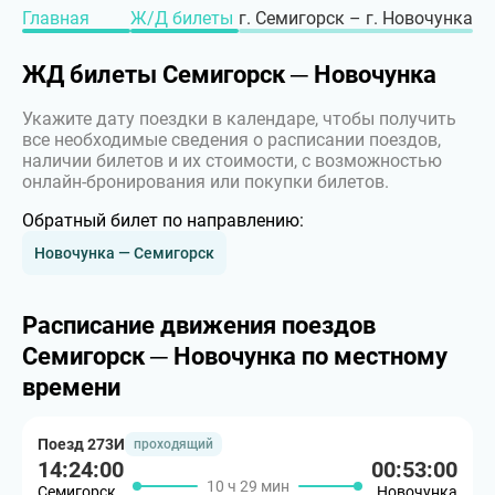
Главная
Ж/Д билеты
г. Семигорск – г. Новочунка
ЖД билеты Семигорск ─ Новочунка
Укажите дату поездки в календаре, чтобы получить
все необходимые сведения о расписании поездов,
наличии билетов и их стоимости, с возможностью
онлайн-бронирования или покупки билетов.
Обратный билет по направлению:
Новочунка — Семигорск
Расписание движения поездов
Семигорск ─ Новочунка по местному
времени
Поезд 273И
проходящий
14:24:00
00:53:00
10 ч 29 мин
Семигорск
Новочунка