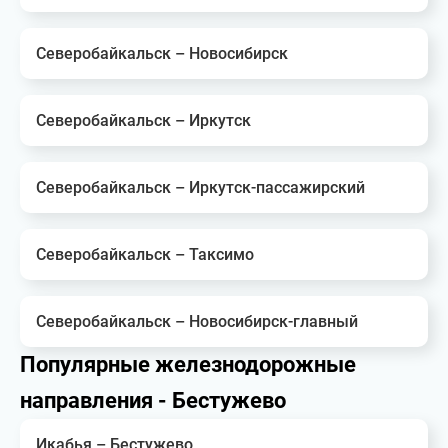
Северобайкальск – Новосибирск
Северобайкальск – Иркутск
Северобайкальск – Иркутск-пассажирский
Северобайкальск – Таксимо
Северобайкальск – Новосибирск-главный
Популярные железнодорожные
направления - Бестужево
Икабья – Бестужево