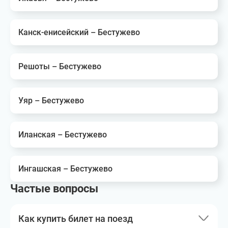
Канск-енисейский – Бестужево
Решоты – Бестужево
Уяр – Бестужево
Иланская – Бестужево
Ингашская – Бестужево
Частые вопросы
Как купить билет на поезд