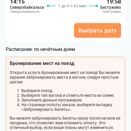
14:15
19:58
1 дн 4 ч 43 мин
Северобайкальск
Бестужево
Северобайкальск
Бестужево
Выбрать дату
Расписание:
по нечётным дням
Бронирование мест на поезд
Открыта услуга бронирования мест на поезд! Вы можете
заранее забронировать места в вагоне, следуя простым
шагам:
Выберите поезд.
Выберите тип вагона и отметьте места на схеме.
Заполните данные пассажиров.
На странице оплаты заказа, выберите вкладку
«Забронировать билеты».
Вы можете забронировать билеты сразу после начала их
продажи, что позволит вам отложить оплату. Это
отличный выбор, если ваши планы могут измениться.