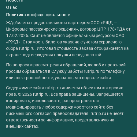
Новости
О нас
Политика конфиденциальности
Ж/д билеты предоставляются партнером ООО «РЖД —
Цифровые пассажирские решения», договор ЦПР-178/РДА от
17.02.2026. Сайт не является официальным ресурсом ОАО
«РЖД». Стоимость билетов указана с учетом сервисного
сбора rutrip.ru. Итоговая стоимость заказа отображается на
экране подтверждения покупки перед оплатой.
По вопросам рассмотрения обращений, жалоб и претензий
просим обращаться в Службу Заботы rutrip.ru по телефону
или электронной почте, указанным в подвале сайта.
Содержимое сайта rutrip.ru является объектом авторских
прав. © 2026 rutrip.ru. Все права защищены. Запрещается
копировать, использовать, распространять и
модифицировать любое содержимое этого сайта без
письменного согласия правообладателя. rutrip.ru не несет
ответственности за информацию, представленную на
внешних сайтах.