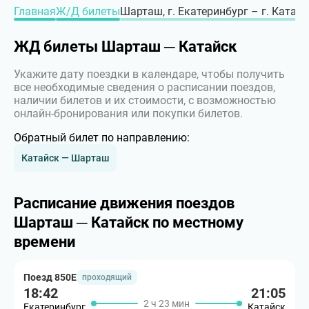
Главная
Ж/Д билеты
Шарташ, г. Екатеринбург – г. Катай
ЖД билеты Шарташ ─ Катайск
Укажите дату поездки в календаре, чтобы получить
все необходимые сведения о расписании поездов,
наличии билетов и их стоимости, с возможностью
онлайн-бронирования или покупки билетов.
Обратный билет по направлению:
Катайск — Шарташ
Расписание движения поездов
Шарташ ─ Катайск по местному
времени
Поезд 850Е
проходящий
18:42
21:05
2 ч 23 мин
Екатеринбург
Катайск