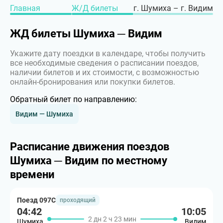
Главная
Ж/Д билеты
г. Шумиха – г. Видим
ЖД билеты Шумиха ─ Видим
Укажите дату поездки в календаре, чтобы получить
все необходимые сведения о расписании поездов,
наличии билетов и их стоимости, с возможностью
онлайн-бронирования или покупки билетов.
Обратный билет по направлению:
Видим — Шумиха
Расписание движения поездов
Шумиха ─ Видим по местному
времени
Поезд 097С
проходящий
04:42
10:05
2 дн 2 ч 23 мин
Шумиха
Видим