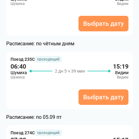
Шумиха
Видим
Выбрать дату
Расписание:
по чётным дням
Поезд 235С
проходящий
06:40
15:19
2 дн 5 ч 39 мин
Шумиха
Видим
Шумиха
Видим
Выбрать дату
Расписание:
по 05.09 пт
Поезд 274С
проходящий