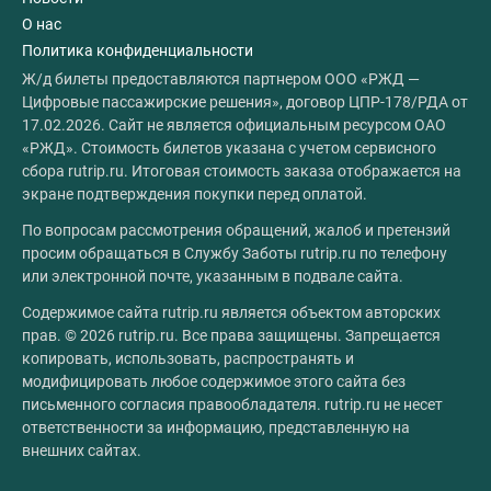
О нас
Политика конфиденциальности
Ж/д билеты предоставляются партнером ООО «РЖД —
Цифровые пассажирские решения», договор ЦПР-178/РДА от
17.02.2026. Сайт не является официальным ресурсом ОАО
«РЖД». Стоимость билетов указана с учетом сервисного
сбора rutrip.ru. Итоговая стоимость заказа отображается на
экране подтверждения покупки перед оплатой.
По вопросам рассмотрения обращений, жалоб и претензий
просим обращаться в Службу Заботы rutrip.ru по телефону
или электронной почте, указанным в подвале сайта.
Содержимое сайта rutrip.ru является объектом авторских
прав. © 2026 rutrip.ru. Все права защищены. Запрещается
копировать, использовать, распространять и
модифицировать любое содержимое этого сайта без
письменного согласия правообладателя. rutrip.ru не несет
ответственности за информацию, представленную на
внешних сайтах.