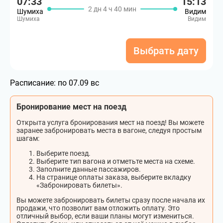
07:33
15:13
2 дн 4 ч 40 мин
Шумиха
Видим
Шумиха
Видим
Выбрать дату
Расписание:
по 07.09 вс
Бронирование мест на поезд
Открыта услуга бронирования мест на поезд! Вы можете
заранее забронировать места в вагоне, следуя простым
шагам:
Выберите поезд.
Выберите тип вагона и отметьте места на схеме.
Заполните данные пассажиров.
На странице оплаты заказа, выберите вкладку
«Забронировать билеты».
Вы можете забронировать билеты сразу после начала их
продажи, что позволит вам отложить оплату. Это
отличный выбор, если ваши планы могут измениться.