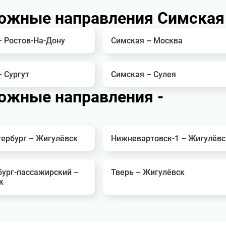
ожные направления Симская
– Ростов-На-Дону
Симская – Москва
 Сургут
Симская – Сулея
ожные направления -
тербург – Жигулёвск
Нижневартовск-1 – Жигулёвс
бург-пассажирский –
Тверь – Жигулёвск
к