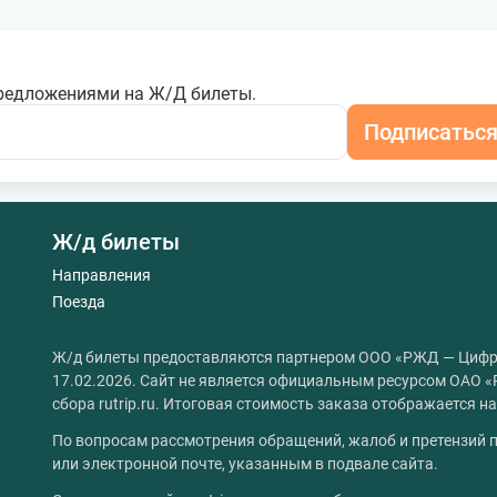
редложениями на Ж/Д билеты.
Подписатьс
Ж/д билеты
Направления
Поезда
Ж/д билеты предоставляются партнером ООО «РЖД — Цифр
17.02.2026. Сайт не является официальным ресурсом ОАО «
сбора rutrip.ru. Итоговая стоимость заказа отображается 
По вопросам рассмотрения обращений, жалоб и претензий п
или электронной почте, указанным в подвале сайта.