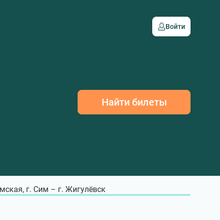
Войти
Найти билеты
мская, г. Сим – г. Жигулёвск