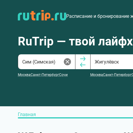
Расписание и бронирование 
RuTrip — твой лайф
Москва
Санкт-Петербург
Сочи
Москва
Санкт-Петербург
Главная