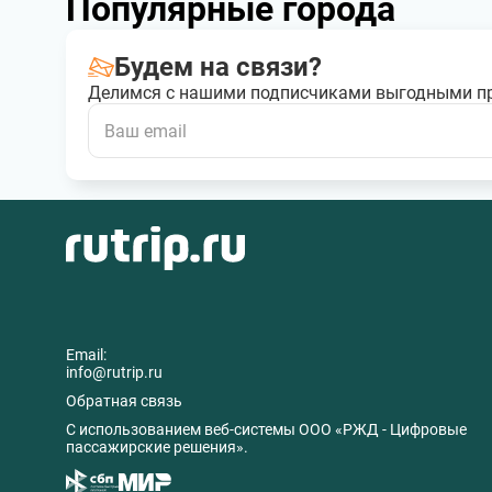
Популярные города
Будем на связи?
Делимся с нашими подписчиками выгодными п
Email:
info@rutrip.ru
Обратная связь
C использованием веб-системы ООО «РЖД - Цифровые
пассажирские решения».