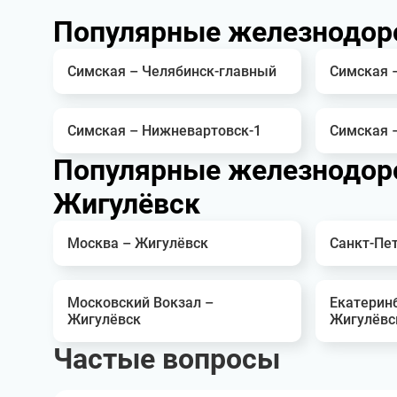
Популярные железнодор
Симская – Челябинск-главный
Симская 
Симская – Нижневартовск-1
Симская –
Популярные железнодор
Жигулёвск
Москва – Жигулёвск
Санкт-Пе
Московский Вокзал –
Екатерин
Жигулёвск
Жигулёвс
Частые вопросы