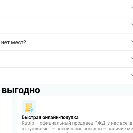
 нет мест?
p выгодно
Быстрая онлайн-покупка
Rutrip – официальный продавец РЖД, у нас всегд
актуальные: – расписание поездов – наличие ме