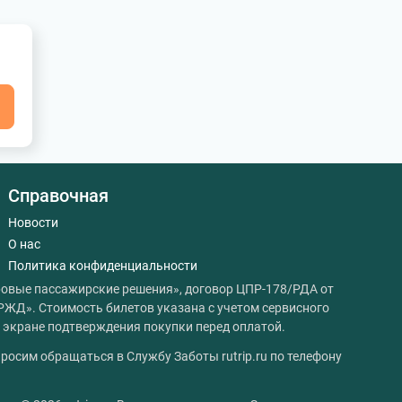
я
Справочная
Новости
О нас
Политика конфиденциальности
овые пассажирские решения», договор ЦПР-178/РДА от
РЖД». Стоимость билетов указана с учетом сервисного
на экране подтверждения покупки перед оплатой.
росим обращаться в Службу Заботы rutrip.ru по телефону