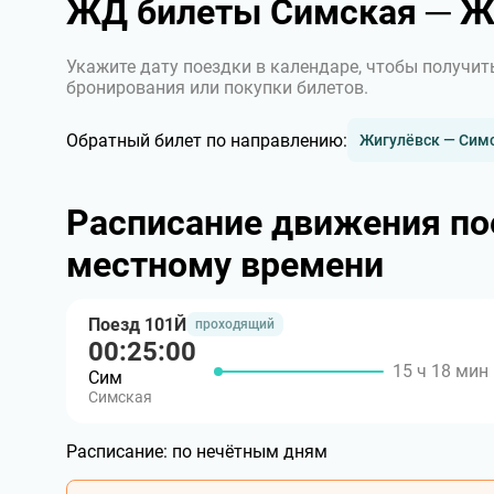
ЖД билеты Симская ─ Ж
Укажите дату поездки в календаре, чтобы получит
бронирования или покупки билетов.
Обратный билет по направлению:
Жигулёвск — Сим
Расписание движения по
местному времени
Поезд 101Й
проходящий
00:25:00
15 ч 18 мин
Сим
Симская
Расписание:
по нечётным дням