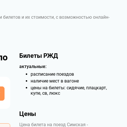
и билетов и их стоимости, с возможностью онлайн-
по
Билеты РЖД
актуальные:
расписание поездов
наличие мест в вагоне
цены на билеты: сидячие, плацкарт,
у
купе, св, люкс
Цены
Цена билета на поезд Симская -