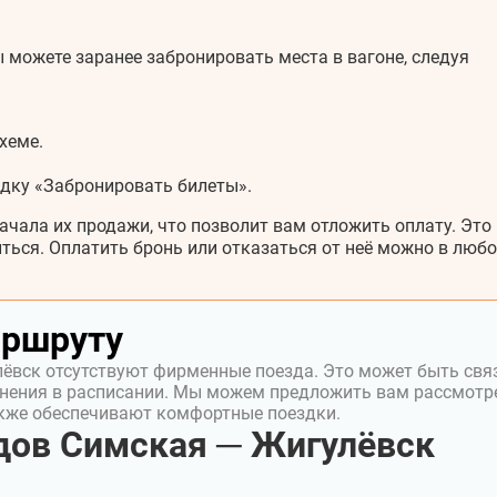
 можете заранее забронировать места в вагоне, следуя
хеме.
адку «Забронировать билеты».
ачала их продажи, что позволит вам отложить оплату. Это
ться. Оплатить бронь или отказаться от неё можно в любо
аршруту
ёвск отсутствуют фирменные поезда. Это может быть свя
нения в расписании. Мы можем предложить вам рассмотр
акже обеспечивают комфортные поездки.
дов Симская ─ Жигулёвск