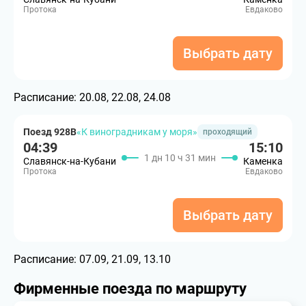
Протока
Евдаково
Выбрать дату
Расписание:
20.08, 22.08, 24.08
Поезд 928В
«К виноградникам у моря»
проходящий
04:39
15:10
1 дн 10 ч 31 мин
Славянск-на-Кубани
Каменка
Протока
Евдаково
Выбрать дату
Расписание:
07.09, 21.09, 13.10
Фирменные поезда по маршруту