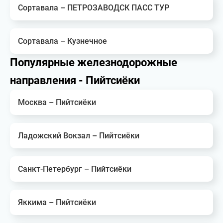
Сортавала – ПЕТРОЗАВОДСК ПАСС ТУР
Сортавала – Кузнечное
Популярные железнодорожные
направления - Пийтсиёки
Москва – Пийтсиёки
Ладожский Вокзал – Пийтсиёки
Санкт-Петербург – Пийтсиёки
Яккима – Пийтсиёки