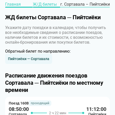
Главная
Ж/Д билеты
г. Сортавала – Пийтсиёки
ЖД билеты Сортавала ─ Пийтсиёки
Укажите дату поездки в календаре, чтобы получить
все необходимые сведения о расписании поездов,
наличии билетов и их стоимости, с возможностью
онлайн-бронирования или покупки билетов.
Обратный билет по направлению:
Пийтсиёки — Сортавала
Расписание движения поездов
Сортавала ─ Пийтсиёки по местному
времени
Поезд 160В
проходящий
08:50:00
11:12:00
2 ч 22 мин
Сортавала
Пийтсиёки