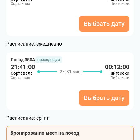
Сортавала
Пийтсиёки
Выбрать дату
Расписание:
ежедневно
Поезд 350А
проходящий
21:41:00
00:12:00
2 ч 31 мин
Сортавала
Пийтсиёки
Сортавала
Пийтсиёки
Выбрать дату
Расписание:
ср, пт
Бронирование мест на поезд