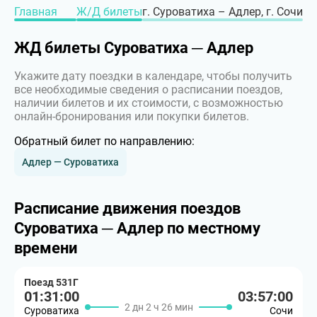
Главная
Ж/Д билеты
г. Суроватиха – Адлер, г. Сочи
ЖД билеты Суроватиха ─ Адлер
Укажите дату поездки в календаре, чтобы получить
все необходимые сведения о расписании поездов,
наличии билетов и их стоимости, с возможностью
онлайн-бронирования или покупки билетов.
Обратный билет по направлению:
Адлер — Суроватиха
Расписание движения поездов
Суроватиха ─ Адлер по местному
времени
Поезд 531Г
01:31:00
03:57:00
2 дн 2 ч 26 мин
Суроватиха
Сочи