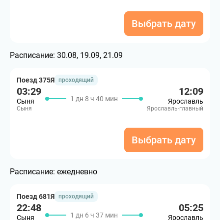
Выбрать дату
Расписание:
30.08, 19.09, 21.09
Поезд 375Я
проходящий
03:29
12:09
1 дн 8 ч 40 мин
Сыня
Ярославль
Сыня
Ярославль-главный
Выбрать дату
Расписание:
ежедневно
Поезд 681Я
проходящий
22:48
05:25
1 дн 6 ч 37 мин
Сыня
Ярославль