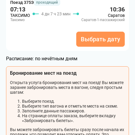
Поезд 375Э
проходящий
07:13
10:36
4 дн 7 ч 23 мин
ТАКСИМО
Саратов
Таксимо
Саратов-1-пассажирский
Выбрать дату
Расписание:
по нечётным дням
Бронирование мест на поезд
Открыта услуга бронирования мест на поезд! Вы можете
заранее забронировать места в вагоне, следуя простым
шагам:
Выберите поезд.
Выберите тип вагона и отметьте места на схеме.
Заполните данные пассажиров.
На странице оплаты заказа, выберите вкладку
«Забронировать билеты».
Вы можете забронировать билеты сразу после начала их
продажи, что позволит вам отложить оплату. Это