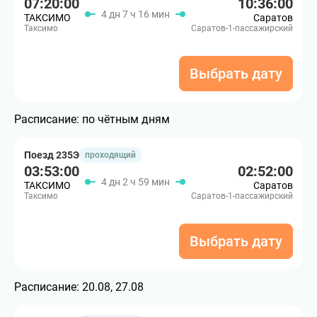
07:20:00
10:36:00
4 дн 7 ч 16 мин
ТАКСИМО
Саратов
Таксимо
Саратов-1-пассажирский
Выбрать дату
Расписание:
по чётным дням
Поезд 235Э
проходящий
03:53:00
02:52:00
4 дн 2 ч 59 мин
ТАКСИМО
Саратов
Таксимо
Саратов-1-пассажирский
Выбрать дату
Расписание:
20.08, 27.08