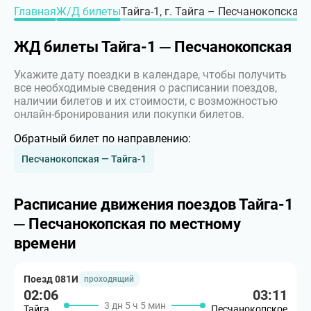
Главная
Ж/Д билеты
Тайга-1, г. Тайга – Песчанокопская,
ЖД билеты Тайга-1 ─ Песчанокопская
Укажите дату поездки в календаре, чтобы получить
все необходимые сведения о расписании поездов,
наличии билетов и их стоимости, с возможностью
онлайн-бронирования или покупки билетов.
Обратный билет по направлению:
Песчанокопская — Тайга-1
Расписание движения поездов Тайга-1
─ Песчанокопская по местному
времени
Поезд 081И
проходящий
02:06
03:11
3 дн 5 ч 5 мин
Тайга
Песчанокопское