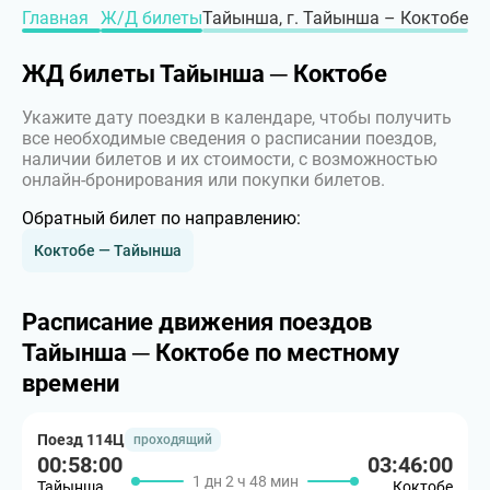
Главная
Ж/Д билеты
Тайынша, г. Тайынша – Коктобе
ЖД билеты Тайынша ─ Коктобе
Укажите дату поездки в календаре, чтобы получить
все необходимые сведения о расписании поездов,
наличии билетов и их стоимости, с возможностью
онлайн-бронирования или покупки билетов.
Обратный билет по направлению:
Коктобе — Тайынша
Расписание движения поездов
Тайынша ─ Коктобе по местному
времени
Поезд 114Ц
проходящий
00:58:00
03:46:00
1 дн 2 ч 48 мин
Тайынша
Коктобе