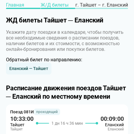
Главная
Ж/Д билеты
г. Тайшет – г. Еланский
ЖД билеты Тайшет ─ Еланский
Укажите дату поездки в календаре, чтобы получить
все необходимые сведения о расписании поездов,
наличии билетов и их стоимости, с возможностью
онлайн-бронирования или покупки билетов.
Обратный билет по направлению:
Еланский — Тайшет
Расписание движения поездов Тайшет
─ Еланский по местному времени
Поезд 081И
проходящий
10:33:00
00:09:00
1 дн 16 ч 36 мин
Тайшет
Еланский
Тайшет
Еланский