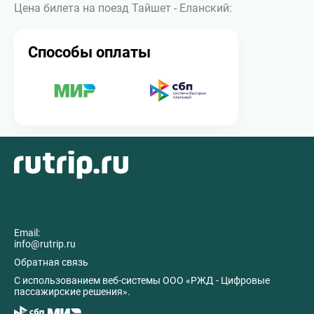
Цена билета на поезд Тайшет - Еланский:
Способы оплаты
Email:
info@rutrip.ru
Обратная связь
C использованием веб-системы ООО «РЖД - Цифровые
пассажирские решения».