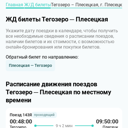
Главная
Ж/Д билеты
Тегозеро – Плесецкая, г. Плесецк
ЖД билеты Тегозеро ─ Плесецкая
Укажите дату поездки в календаре, чтобы получить
все необходимые сведения о расписании поездов,
наличии билетов и их стоимости, с возможностью
онлайн-бронирования или покупки билетов.
Обратный билет по направлению:
Плесецкая — Тегозеро
Расписание движения поездов
Тегозеро ─ Плесецкая по местному
времени
Поезд 143Я
проходящий
00:48:00
09:50:00
9 ч 2 мин
Тегозеро
Плесецк