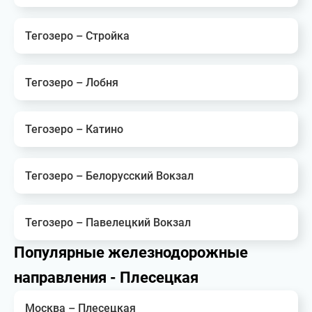
Тегозеро – Стройка
Тегозеро – Лобня
Тегозеро – Катино
Тегозеро – Белорусский Вокзал
Тегозеро – Павелецкий Вокзал
Популярные железнодорожные
направления - Плесецкая
Москва – Плесецкая