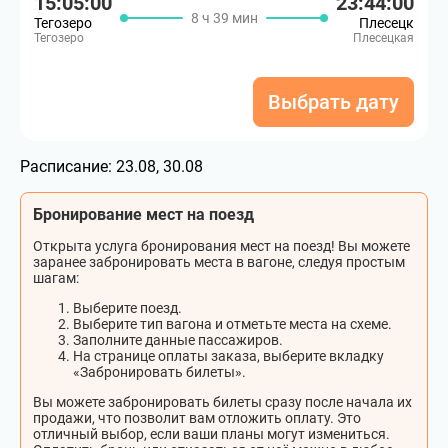
15:05:00
23:44:00
8 ч 39 мин
Тегозеро
Плесецк
Тегозеро
Плесецкая
Выбрать дату
Расписание:
23.08, 30.08
Бронирование мест на поезд
Открыта услуга бронирования мест на поезд! Вы можете
заранее забронировать места в вагоне, следуя простым
шагам:
Выберите поезд.
Выберите тип вагона и отметьте места на схеме.
Заполните данные пассажиров.
На странице оплаты заказа, выберите вкладку
«Забронировать билеты».
Вы можете забронировать билеты сразу после начала их
продажи, что позволит вам отложить оплату. Это
отличный выбор, если ваши планы могут измениться.