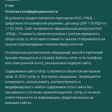
О нас
Политика конфиденциальности
Ж/д билеты предоставляются партнером ООО «РЖД —
Цифровые пассажирские решения», договор ЦПР-178/РДА от
17.02.2026. Сайт не является официальным ресурсом ОАО
«РЖД». Стоимость билетов указана с учетом сервисного
сбора rutrip.ru. Итоговая стоимость заказа отображается на
экране подтверждения покупки перед оплатой.
По вопросам рассмотрения обращений, жалоб и претензий
просим обращаться в Службу Заботы rutrip.ru по телефону
или электронной почте, указанным в подвале сайта.
Содержимое сайта rutrip.ru является объектом авторских
прав. © 2026 rutrip.ru. Все права защищены. Запрещается
копировать, использовать, распространять и
модифицировать любое содержимое этого сайта без
письменного согласия правообладателя. rutrip.ru не несет
ответственности за информацию, представленную на
внешних сайтах.