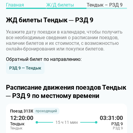
Главная
Ж/Д билеты
Тендык – РЗД 9
ЖД билеты Тендык ─ РЗД 9
Укажите дату поездки в календаре, чтобы получить
все необходимые сведения о расписании поездов,
наличии билетов и их стоимости, с возможностью
онлайн-бронирования или покупки билетов.
Обратный билет по направлению:
РЗД 9 — Тендык
Расписание движения поездов Тендык
─ РЗД 9 по местному времени
Поезд 313Х
проходящий
12:20:00
03:31:00
15 ч 11 мин
Тендык
РЗД 9
Тендык
РЗД 9