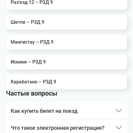
Раз'езд 12 – РЗД 9
Шетпе – РЗД 9
Мангистау – РЗД 9
Искине – РЗД 9
Карабатано – РЗД 9
Частые вопросы
Как купить билет на поезд
Что такое электронная регистрация?