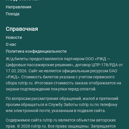
Направления
Поезда
Справочная
Новости
О нас
Политика конфиденциальности
Ж/д билеты предоставляются партнером ООО «РЖД —
Цифровые пассажирские решения», договор ЦПР-178/РДА от
17.02.2026. Сайт не является официальным ресурсом ОАО
«РЖД». Стоимость билетов указана с учетом сервисного
сбора rutrip.ru. Итоговая стоимость заказа отображается на
экране подтверждения покупки перед оплатой.
По вопросам рассмотрения обращений, жалоб и претензий
просим обращаться в Службу Заботы rutrip.ru по телефону
или электронной почте, указанным в подвале сайта.
Содержимое сайта rutrip.ru является объектом авторских
прав. © 2026 rutrip.ru. Все права защищены. Запрещается