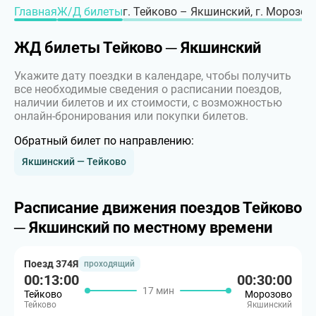
Главная
Ж/Д билеты
г. Тейково – Якшинский, г. Морозов
ЖД билеты Тейково ─ Якшинский
Укажите дату поездки в календаре, чтобы получить
все необходимые сведения о расписании поездов,
наличии билетов и их стоимости, с возможностью
онлайн-бронирования или покупки билетов.
Обратный билет по направлению:
Якшинский — Тейково
Расписание движения поездов Тейково
─ Якшинский по местному времени
Поезд 374Я
проходящий
00:13:00
00:30:00
17 мин
Тейково
Морозово
Тейково
Якшинский