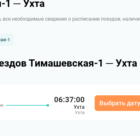
-1 ─ Ухта
ь все необходимые сведения о расписании поездов, наличи
кая-1
ездов Тимашевская-1 ─ Ухта
06:37:00
Выбрать дат
ин
Ухта
Ухта