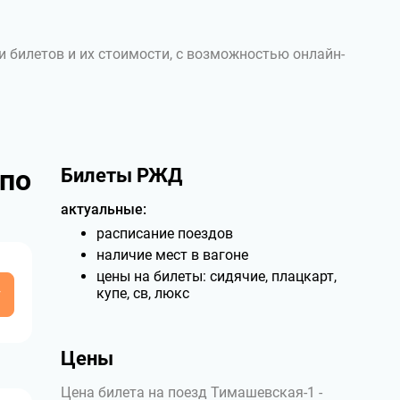
и билетов и их стоимости, с возможностью онлайн-
 по
Билеты РЖД
актуальные:
расписание поездов
наличие мест в вагоне
цены на билеты: сидячие, плацкарт,
у
купе, св, люкс
Цены
Цена билета на поезд Тимашевская-1 -