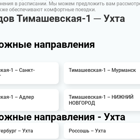
нения в расписании. Мы можем предложить вам рассмотр
акже обеспечивают комфортные поездки.
ов Тимашевская-1 ─ Ухта
ожные направления
кая-1 – Санкт-
Тимашевская-1 – Мурманск
г
кая-1 – Адлер
Тимашевская-1 – НИЖНИЙ
НОВГОРОД
жные направления - Ухта
ербург – Ухта
Россошь – Ухта