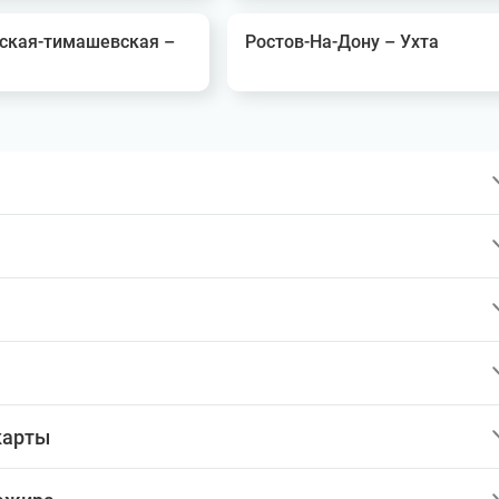
ская-тимашевская –
Ростов-На-Дону – Ухта
карты