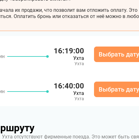
ачала их продажи, что позволит вам отложить оплату. Это
ться. Оплатить бронь или отказаться от неё можно в любо
16:19:00
Выбрать дат
ин
Ухта
Ухта
16:40:00
Выбрать дат
ин
Ухта
Ухта
аршруту
 Ухта отсутствуют фирменные поезда. Это может быть св