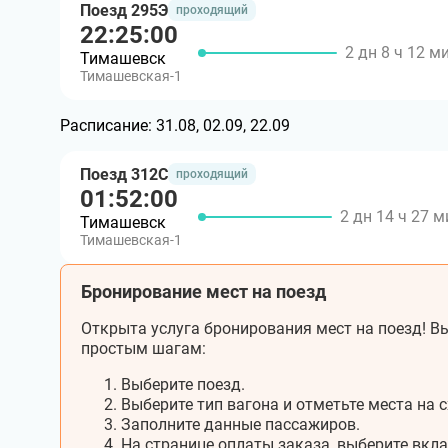
Поезд 295Э
проходящий
22:25:00
2 дн 8 ч 12 м
Тимашевск
Тимашевская-1
Расписание:
31.08, 02.09, 22.09
Поезд 312С
проходящий
01:52:00
2 дн 14 ч 27 м
Тимашевск
Тимашевская-1
Бронирование мест на поезд
Открыта услуга бронирования мест на поезд! Вы
простым шагам:
Выберите поезд.
Выберите тип вагона и отметьте места на с
Заполните данные пассажиров.
На странице оплаты заказа, выберите вкл