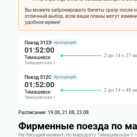
Вы можете забронировать билеты сразу после н
отличный выбор, если ваши планы могут измени
удобное время!
Поезд 312Э
проходящий
01:52:00
2 дн 14 ч 27 м
Тимашевск
Тимашевская-1
Поезд 512С
проходящий
01:52:00
2 дн 14 ч 48 м
Тимашевск
Тимашевская-1
Расписание:
19.08, 21.08, 23.08
Фирменные поезда по м
На текущий момент, по маршруту Тимашевская-1 –