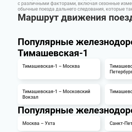
с различными факторами, включая сезонные изме
обычные поезда дальнего следования, которые т
Маршрут движения поезд
Популярные железнодор
Тимашевская-1
Тимашевская-1 – Москва
Тимашевс
Петербур
Тимашевская-1 – Московский
Тимашевс
Вокзал
Популярные железнодоро
Москва – Ухта
Санкт-Пет