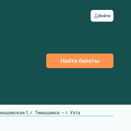
Войти
Найти билеты
машевская-1, г. Тимашевск – г. Ухта