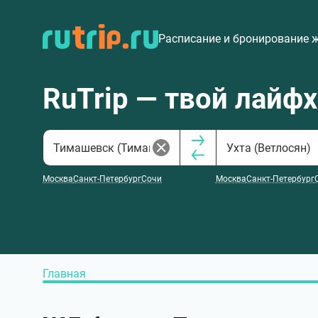
Расписание и бронирование 
RuTrip — твой лайф
Москва
Санкт-Петербург
Сочи
Москва
Санкт-Петербург
Главная