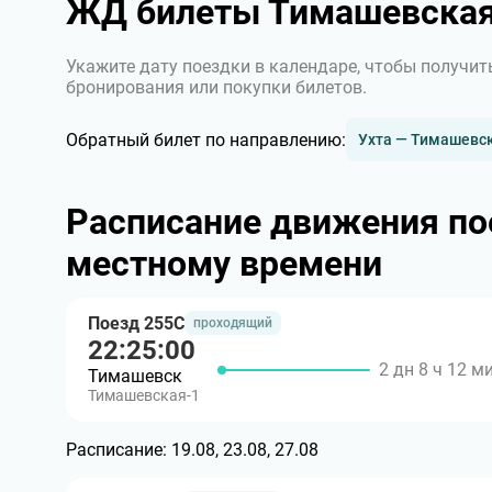
ЖД билеты Тимашевская
Укажите дату поездки в календаре, чтобы получит
бронирования или покупки билетов.
Обратный билет по направлению:
Ухта — Тимашевс
Расписание движения по
местному времени
Поезд 255С
проходящий
22:25:00
2 дн 8 ч 12 м
Тимашевск
Тимашевская-1
Расписание:
19.08, 23.08, 27.08