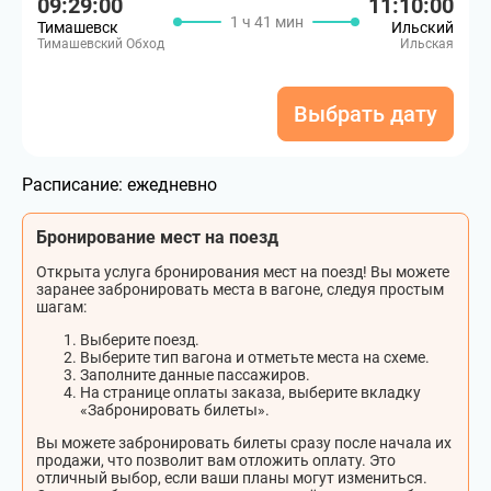
09:29:00
11:10:00
1 ч 41 мин
Тимашевск
Ильский
Тимашевский Обход
Ильская
Выбрать дату
Расписание:
ежедневно
Бронирование мест на поезд
Открыта услуга бронирования мест на поезд! Вы можете
заранее забронировать места в вагоне, следуя простым
шагам:
Выберите поезд.
Выберите тип вагона и отметьте места на схеме.
Заполните данные пассажиров.
На странице оплаты заказа, выберите вкладку
«Забронировать билеты».
Вы можете забронировать билеты сразу после начала их
продажи, что позволит вам отложить оплату. Это
отличный выбор, если ваши планы могут измениться.