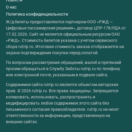
Новости
О нас
Политика конфиденциальности
Ж/д билеты предоставляются партнером ООО «РЖД —
Цифровые пассажирские решения», договор ЦПР-178/РДА от
17.02.2026. Сайт не является официальным ресурсом ОАО
«РЖД». Стоимость билетов указана с учетом сервисного
сбора rutrip.ru. Итоговая стоимость заказа отображается на
экране подтверждения покупки перед оплатой.
По вопросам рассмотрения обращений, жалоб и претензий
просим обращаться в Службу Заботы rutrip.ru по телефону
или электронной почте, указанным в подвале сайта.
Содержимое сайта rutrip.ru является объектом авторских
прав. © 2026 rutrip.ru. Все права защищены. Запрещается
копировать, использовать, распространять и
модифицировать любое содержимое этого сайта без
письменного согласия правообладателя. rutrip.ru не несет
ответственности за информацию, представленную на
внешних сайтах.