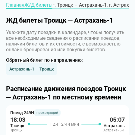
Главная
Ж/Д билеты
г. Троицк – Астрахань-1, г. Астрахан
ЖД билеты Троицк ─ Астрахань-1
Укажите дату поездки в календаре, чтобы получить
все необходимые сведения о расписании поездов,
наличии билетов и их стоимости, с возможностью
онлайн-бронирования или покупки билетов.
Обратный билет по направлению:
Астрахань-1 — Троицк
Расписание движения поездов Троицк
─ Астрахань-1 по местному времени
Поезд 249Н
проходящий
18:03
05:07
1 дн 12 ч 4 мин
Троицк
Астрахань
Троицк
Астрахань-1