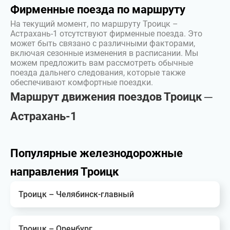
Фирменные поезда по маршруту
На текущий момент, по маршруту Троицк –
Астрахань-1 отсутствуют фирменные поезда. Это
может быть связано с различными факторами,
включая сезонные изменения в расписании. Мы
можем предложить вам рассмотреть обычные
поезда дальнего следования, которые также
обеспечивают комфортные поездки.
Маршрут движения поездов Троицк ─
Астрахань-1
Популярные железнодорожные
направления Троицк
Троицк – Челябинск-главный
Троицк – Оренбург