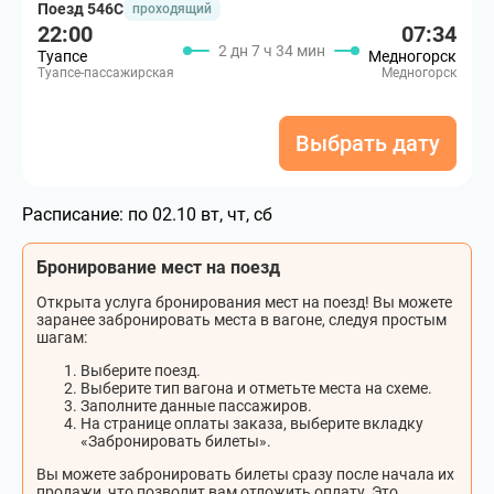
Поезд 546С
проходящий
22:00
07:34
2 дн 7 ч 34 мин
Туапсе
Медногорск
Туапсе-пассажирская
Медногорск
Выбрать дату
Расписание:
по 02.10 вт, чт, сб
Бронирование мест на поезд
Открыта услуга бронирования мест на поезд! Вы можете
заранее забронировать места в вагоне, следуя простым
шагам:
Выберите поезд.
Выберите тип вагона и отметьте места на схеме.
Заполните данные пассажиров.
На странице оплаты заказа, выберите вкладку
«Забронировать билеты».
Вы можете забронировать билеты сразу после начала их
продажи, что позволит вам отложить оплату. Это