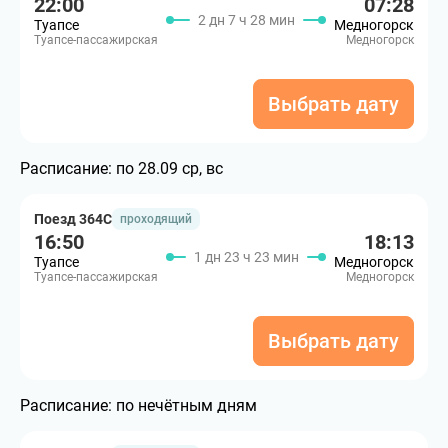
22:00
07:28
2 дн 7 ч 28 мин
Туапсе
Медногорск
Туапсе-пассажирская
Медногорск
Выбрать дату
Расписание:
по 28.09 ср, вс
Поезд 364С
проходящий
16:50
18:13
1 дн 23 ч 23 мин
Туапсе
Медногорск
Туапсе-пассажирская
Медногорск
Выбрать дату
Расписание:
по нечётным дням