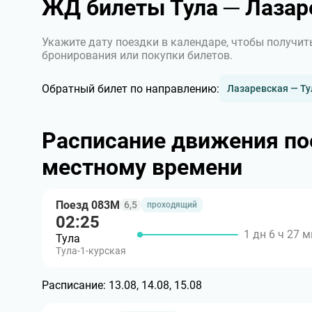
ЖД билеты Тула ─ Лазар
Укажите дату поездки в календаре, чтобы получит
бронирования или покупки билетов.
Обратный билет по направлению:
Лазаревская — Ту
Расписание движения по
местному времени
Поезд 083М
6,5
проходящий
02:25
1 дн 6 ч 27 
Тула
Тула-1-курская
Расписание:
13.08, 14.08, 15.08