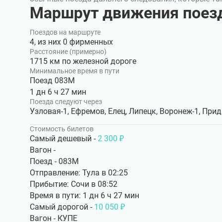
Маршрут движения поезд
Поездов на маршруте
4, из них 0 фирменных
Расстояние (примерно)
1715 км по железной дороге
Минимальное время в пути
Поезд 083М
1 дн 6 ч 27 мин
Поезда следуют через
Узловая-1, Ефремов, Елец, Липецк, Воронеж-1, При
Стоимость билетов
Самый дешевый -
2 300 ₽
Вагон -
Поезд - 083М
Отправление: Тула в 02:25
Прибытие: Сочи в 08:52
Время в пути: 1 дн 6 ч 27 мин
Самый дорогой -
10 050 ₽
Вагон - КУПЕ