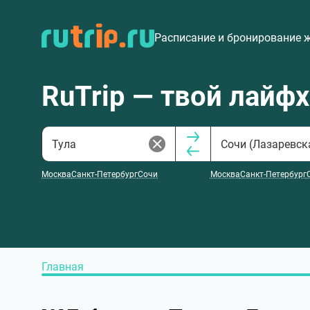
Расписание и бронирование 
RuTrip — твой лайф
Москва
Санкт-Петербург
Сочи
Москва
Санкт-Петербург
Главная