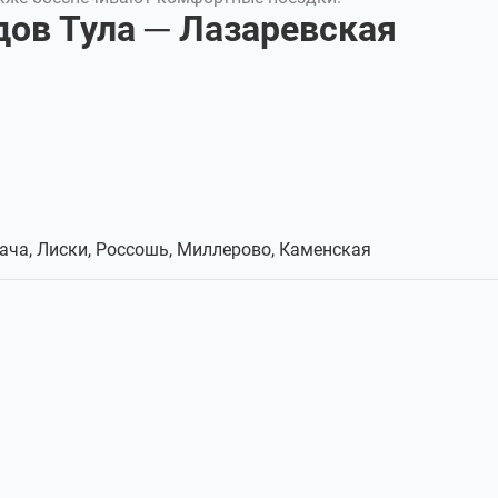
ов Тула ─ Лазаревская
дача, Лиски, Россошь, Миллерово, Каменская