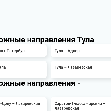
ожные направления Тула
нкт-Петербург
Тула – Адлер
апа
Тула – Лазаревская
ожные направления -
а-Дону – Лазаревская
Саратов-1-пассажирский –
Лазаревская