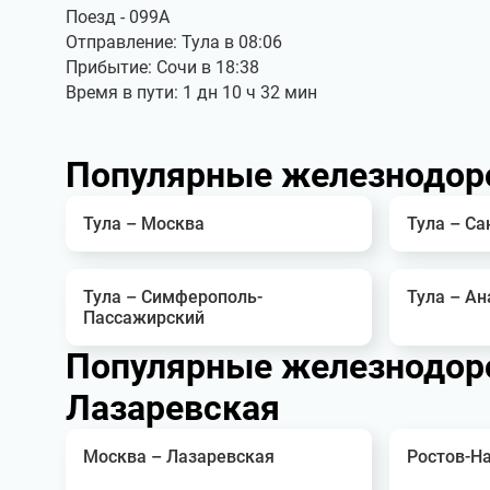
Поезд - 099А
Отправление: Тула в 08:06
Прибытие: Сочи в 18:38
Время в пути: 1 дн 10 ч 32 мин
Популярные железнодор
Тула – Москва
Тула – Са
Тула – Симферополь-
Тула – Ан
Пассажирский
Популярные железнодор
Лазаревская
Москва – Лазаревская
Ростов-Н