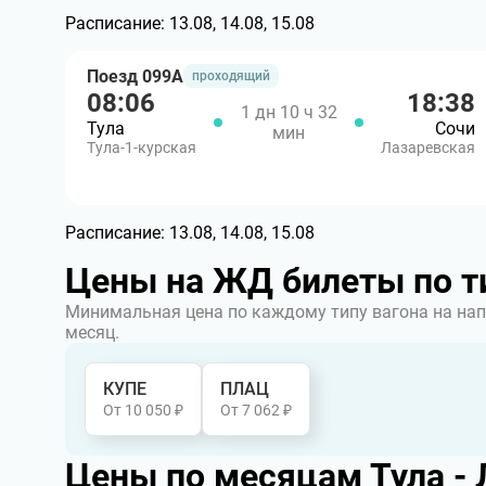
Расписание:
13.08, 14.08, 15.08
Поезд 099А
проходящий
08:06
18:38
1 дн 10 ч 32
Тула
Сочи
мин
Тула-1-курская
Лазаревская
Расписание:
13.08, 14.08, 15.08
Цены на ЖД билеты по т
Минимальная цена по каждому типу вагона на нап
месяц.
КУПЕ
ПЛАЦ
От 10 050 ₽
От 7 062 ₽
Цены по месяцам Тула -