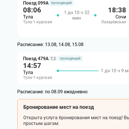
Поезд 099А
проходящий
08:06
18:38
1 дн 10 ч 32
Тула
Сочи
мин
Тула-1-курская
Лазаревская
Расписание:
13.08, 14.08, 15.08
Поезд 479А
7,2
проходящий
14:57
1 дн 10 ч 9 
Тула
Тула-1-курская
Расписание:
по 08.09 ежедневно
Бронирование мест на поезд
Открыта услуга бронирования мест на поезд! Вы
простым шагам: