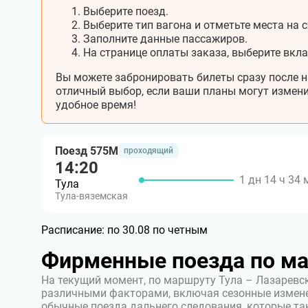
Выберите поезд.
Выберите тип вагона и отметьте места на с
Заполните данные пассажиров.
На странице оплаты заказа, выберите вкл
Вы можете забронировать билеты сразу после н
отличный выбор, если ваши планы могут измени
удобное время!
Поезд 575М
проходящий
14:20
1 дн 14 ч 34 
Тула
Тула-вяземская
Расписание:
по 30.08 по четным
Фирменные поезда по м
На текущий момент, по маршруту Тула – Лазаревс
различными факторами, включая сезонные измен
обычные поезда дальнего следования, которые т