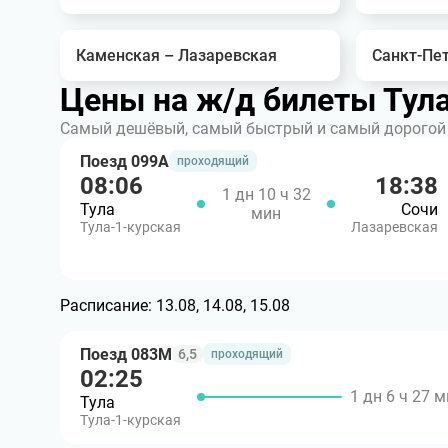
Каменская – Лазаревская
Санкт-Пе
Цены на ж/д билеты Тул
Самый дешёвый, самый быстрый и самый дорогой 
Поезд 099А
проходящий
08:06
18:38
1 дн 10 ч 32
Тула
Сочи
мин
Тула-1-курская
Лазаревская
Расписание:
13.08, 14.08, 15.08
Поезд 083М
6,5
проходящий
02:25
1 дн 6 ч 27 
Тула
Тула-1-курская