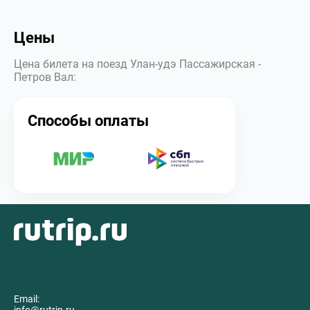
Цены
Цена билета на поезд Улан-удэ Пассажирская -
Петров Вал:
Способы оплаты
Email: