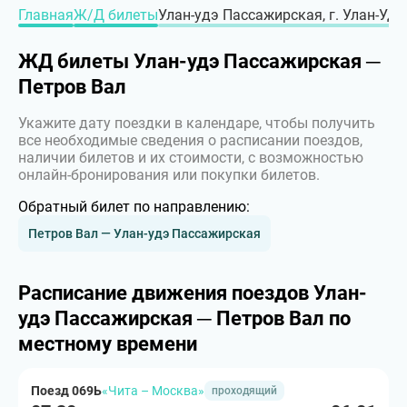
Главная
Ж/Д билеты
Улан-удэ Пассажирская, г. Улан-Удэ 
ЖД билеты Улан-удэ Пассажирская ─
Петров Вал
Укажите дату поездки в календаре, чтобы получить
все необходимые сведения о расписании поездов,
наличии билетов и их стоимости, с возможностью
онлайн-бронирования или покупки билетов.
Обратный билет по направлению:
Петров Вал — Улан-удэ Пассажирская
Расписание движения поездов Улан-
удэ Пассажирская ─ Петров Вал по
местному времени
Поезд 069Ь
«Чита – Москва»
проходящий