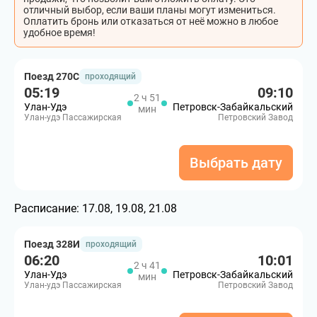
отличный выбор, если ваши планы могут измениться.
Оплатить бронь или отказаться от неё можно в любое
удобное время!
Поезд 270С
проходящий
05:19
09:10
2 ч 51
Улан-Удэ
Петровск-Забайкальский
мин
Улан-удэ Пассажирская
Петровский Завод
Выбрать дату
Расписание:
17.08, 19.08, 21.08
Поезд 328И
проходящий
06:20
10:01
2 ч 41
Улан-Удэ
Петровск-Забайкальский
мин
Улан-удэ Пассажирская
Петровский Завод