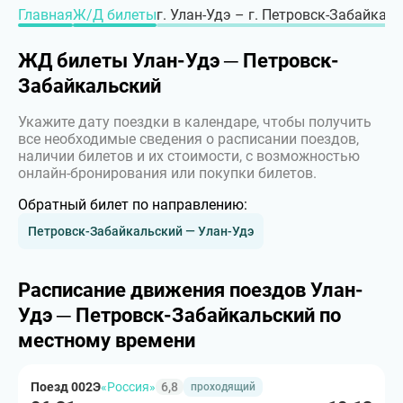
Главная
Ж/Д билеты
г. Улан-Удэ – г. Петровск-Забайкал
ЖД билеты Улан-Удэ ─ Петровск-
Забайкальский
Укажите дату поездки в календаре, чтобы получить
все необходимые сведения о расписании поездов,
наличии билетов и их стоимости, с возможностью
онлайн-бронирования или покупки билетов.
Обратный билет по направлению:
Петровск-Забайкальский — Улан-Удэ
Расписание движения поездов Улан-
Удэ ─ Петровск-Забайкальский по
местному времени
Поезд 002Э
«Россия»
6,8
проходящий