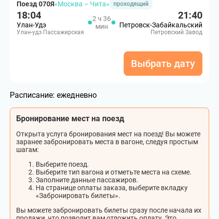
Поезд 070Я
«Москва – Чита»
проходящий
18:04
21:40
2 ч 36
Улан-Удэ
Петровск-Забайкальский
мин
Улан-удэ Пассажирская
Петровский Завод
Выбрать дату
Расписание:
ежедневно
Бронирование мест на поезд
Открыта услуга бронирования мест на поезд! Вы можете
заранее забронировать места в вагоне, следуя простым
шагам:
Выберите поезд.
Выберите тип вагона и отметьте места на схеме.
Заполните данные пассажиров.
На странице оплаты заказа, выберите вкладку
«Забронировать билеты».
Вы можете забронировать билеты сразу после начала их
продажи, что позволит вам отложить оплату. Это