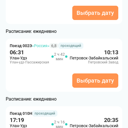
Выбрать дату
Расписание:
ежедневно
Поезд 002Э
«Россия»
6,8
проходящий
06:31
10:13
2 ч 42
Улан-Удэ
Петровск-Забайкальский
мин
Улан-удэ Пассажирская
Петровский Завод
Выбрать дату
Расписание:
ежедневно
Поезд 010Н
проходящий
17:19
20:35
2 ч 16
Улан-Удэ
Петровск-Забайкальский
мин