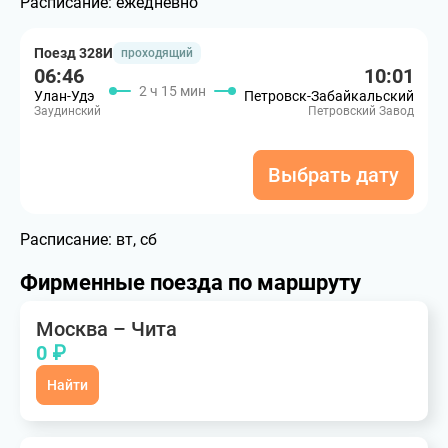
Расписание:
ежедневно
Поезд 328И
проходящий
06:46
10:01
2 ч 15 мин
Улан-Удэ
Петровск-Забайкальский
Заудинский
Петровский Завод
Выбрать дату
Расписание:
вт, сб
Фирменные поезда по маршруту
Москва – Чита
0 ₽
Найти