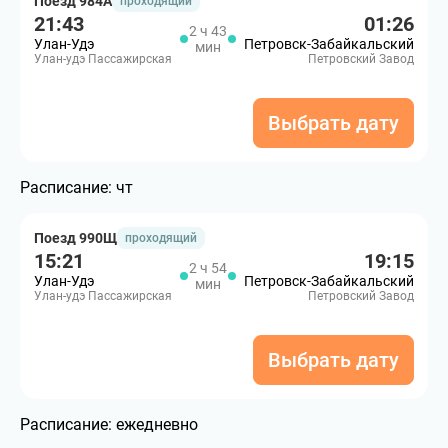
Поезд 984А
проходящий
21:43
01:26
2 ч 43
Улан-Удэ
Петровск-Забайкальский
мин
Улан-удэ Пассажирская
Петровский Завод
Выбрать дату
Расписание:
чт
Поезд 990Щ
проходящий
15:21
19:15
2 ч 54
Улан-Удэ
Петровск-Забайкальский
мин
Улан-удэ Пассажирская
Петровский Завод
Выбрать дату
Расписание:
ежедневно