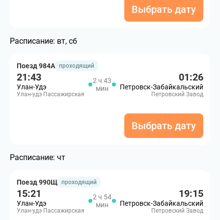
Выбрать дату
Расписание:
вт, сб
Поезд 984А
проходящий
21:43
01:26
2 ч 43
Улан-Удэ
Петровск-Забайкальский
мин
Улан-удэ Пассажирская
Петровский Завод
Выбрать дату
Расписание:
чт
Поезд 990Щ
проходящий
15:21
19:15
2 ч 54
Улан-Удэ
Петровск-Забайкальский
мин
Улан-удэ Пассажирская
Петровский Завод