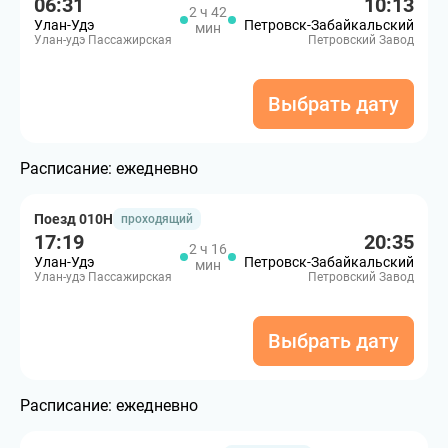
06:31
10:13
2 ч 42
Улан-Удэ
Петровск-Забайкальский
мин
Улан-удэ Пассажирская
Петровский Завод
Выбрать дату
Расписание:
ежедневно
Поезд 010Н
проходящий
17:19
20:35
2 ч 16
Улан-Удэ
Петровск-Забайкальский
мин
Улан-удэ Пассажирская
Петровский Завод
Выбрать дату
Расписание:
ежедневно