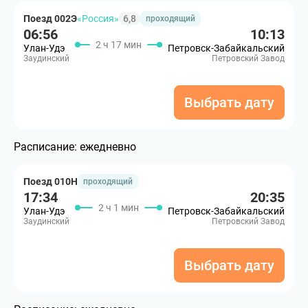
Поезд 002Э
«Россия»
6,8
проходящий
06:56
10:13
2 ч 17 мин
Улан-Удэ
Петровск-Забайкальский
Заудинский
Петровский Завод
Выбрать дату
Расписание:
ежедневно
Поезд 010Н
проходящий
17:34
20:35
2 ч 1 мин
Улан-Удэ
Петровск-Забайкальский
Заудинский
Петровский Завод
Выбрать дату