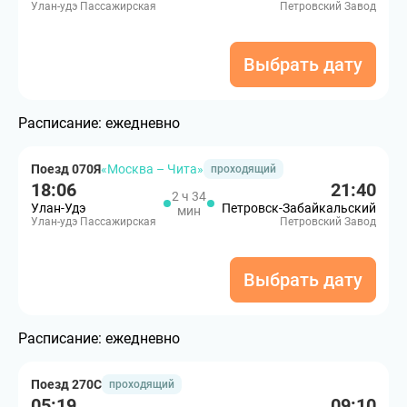
Улан-удэ Пассажирская
Петровский Завод
Выбрать дату
Расписание:
ежедневно
Поезд 070Я
«Москва – Чита»
проходящий
18:06
21:40
2 ч 34
Улан-Удэ
Петровск-Забайкальский
мин
Улан-удэ Пассажирская
Петровский Завод
Выбрать дату
Расписание:
ежедневно
Поезд 270С
проходящий
05:19
09:10