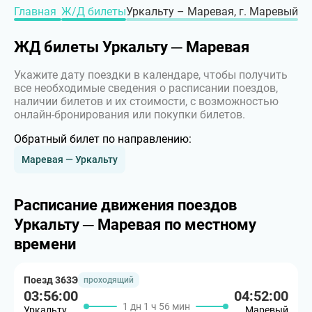
Главная
Ж/Д билеты
Уркальту – Маревая, г. Маревый
ЖД билеты Уркальту ─ Маревая
Укажите дату поездки в календаре, чтобы получить
все необходимые сведения о расписании поездов,
наличии билетов и их стоимости, с возможностью
онлайн-бронирования или покупки билетов.
Обратный билет по направлению:
Маревая — Уркальту
Расписание движения поездов
Уркальту ─ Маревая по местному
времени
Поезд 363Э
проходящий
03:56:00
04:52:00
1 дн 1 ч 56 мин
Уркальту
Маревый