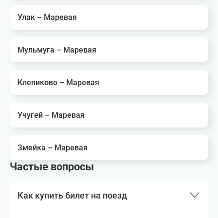
Улак – Маревая
Мульмуга – Маревая
Клепиково – Маревая
Учугей – Маревая
Змейка – Маревая
Частые вопросы
Как купить билет на поезд