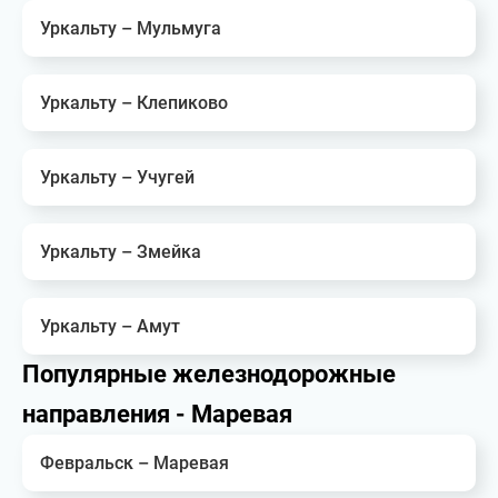
Уркальту – Мульмуга
Уркальту – Клепиково
Уркальту – Учугей
Уркальту – Змейка
Уркальту – Амут
Популярные железнодорожные
направления - Маревая
Февральск – Маревая