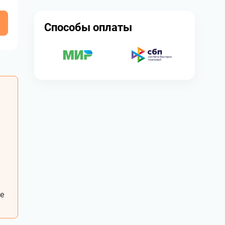
у
Способы оплаты
е