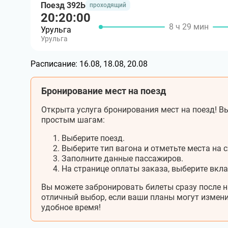
Поезд 392Ь
проходящий
20:20:00
8 ч 29 мин
Урульга
Урульга
Расписание:
16.08, 18.08, 20.08
Бронирование мест на поезд
Открыта услуга бронирования мест на поезд! Вы
простым шагам:
Выберите поезд.
Выберите тип вагона и отметьте места на с
Заполните данные пассажиров.
На странице оплаты заказа, выберите вкл
Вы можете забронировать билеты сразу после н
отличный выбор, если ваши планы могут измени
удобное время!