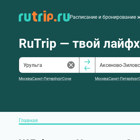
Расписание и бронирование 
RuTrip — твой лайф
Москва
Санкт-Петербург
Сочи
Москва
Санкт-Петербург
Главная