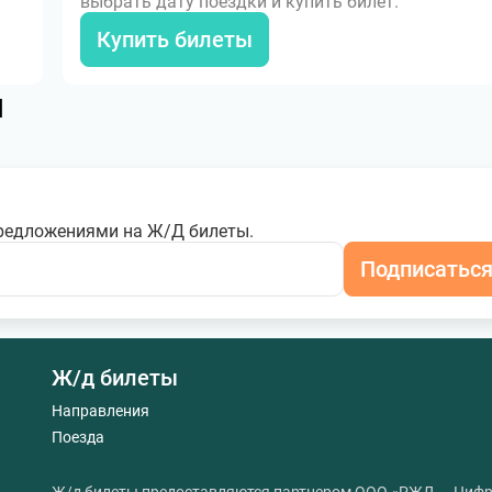
выбрать дату поездки и купить билет.
Купить билеты
я
редложениями на Ж/Д билеты.
Подписатьс
Ж/д билеты
Направления
Поезда