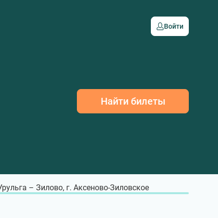
Войти
Найти билеты
 Урульга – Зилово, г. Аксеново-Зиловское