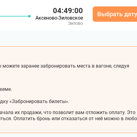
04:49:00
Выбрать дат
Аксеново-Зиловское
Зилово
 можете заранее забронировать места в вагоне, следуя
хеме.
адку «Забронировать билеты».
ачала их продажи, что позволит вам отложить оплату. Это
ться. Оплатить бронь или отказаться от неё можно в любо