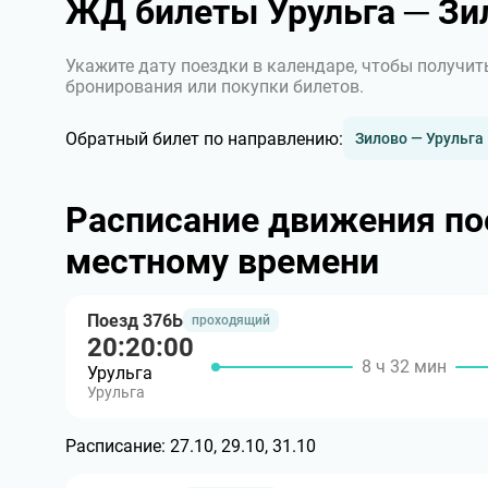
ЖД билеты Урульга ─ Зи
Укажите дату поездки в календаре, чтобы получит
бронирования или покупки билетов.
Обратный билет по направлению:
Зилово — Урульга
Расписание движения пое
местному времени
Поезд 376Ь
проходящий
20:20:00
8 ч 32 мин
Урульга
Урульга
Расписание:
27.10, 29.10, 31.10