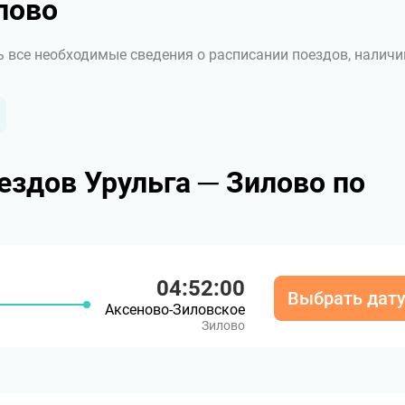
лово
ь все необходимые сведения о расписании поездов, наличи
здов Урульга ─ Зилово по
04:52:00
Выбрать дат
Аксеново-Зиловское
Зилово