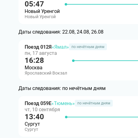
05:47
Новый Уренгой
Новый Уренгой
Даты следования:
22.08, 24.08, 26.08
Поезд 012Я
«Ямал»
по нечётным дням
пн, 17 августа
16:28
Москва
Ярославский Вокзал
Даты следования:
по нечётным дням
Поезд 059Е
«Тюмень»
по нечётным дням
чт, 10 сентября
13:40
Сургут
Сургут