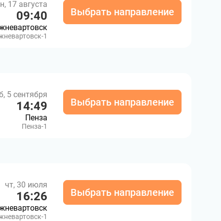
н, 17 августа
Выбрать направление
09:40
жневартовск
жневартовск-1
б, 5 сентября
Выбрать направление
14:49
Пенза
Пенза-1
чт, 30 июля
Выбрать направление
16:26
жневартовск
жневартовск-1