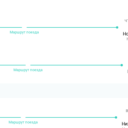
ч
Маршрут поезда
Но
Маршрут поезда
в
Маршрут поезда
Ни