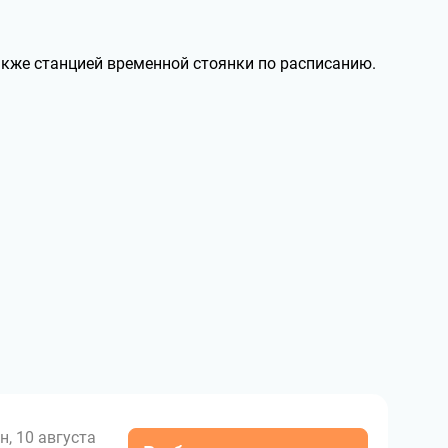
акже станцией временной стоянки по расписанию.
н, 10 августа