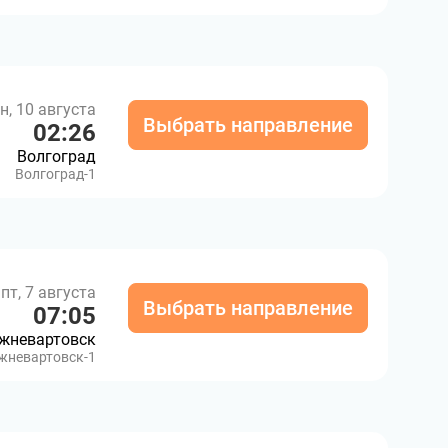
н, 10 августа
Выбрать направление
02:26
Волгоград
Волгоград-1
пт, 7 августа
Выбрать направление
07:05
жневартовск
жневартовск-1