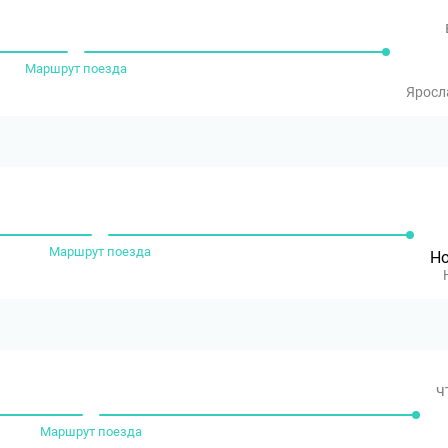
Маршрут поезда
Яросл
Маршрут поезда
Но
ч
Маршрут поезда