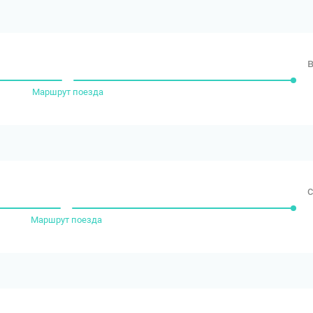
в
Маршрут поезда
с
Маршрут поезда