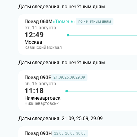
Даты следования:
по нечётным дням
Поезд 060М
«Тюмень»
по нечётным дням
вт, 11 августа
12:49
Москва
Казанский Вокзал
Даты следования:
по нечётным дням
Поезд 093Е
21.09, 25.09, 29.09
сб, 15 августа
11:18
Нижневартовск
Нижневартовск-1
Даты следования:
21.09, 25.09, 29.09
Поезд 093Н
22.08, 26.08, 30.08