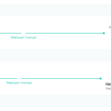
п
Маршрут поезда
Маршрут поезда
Ни
Ни