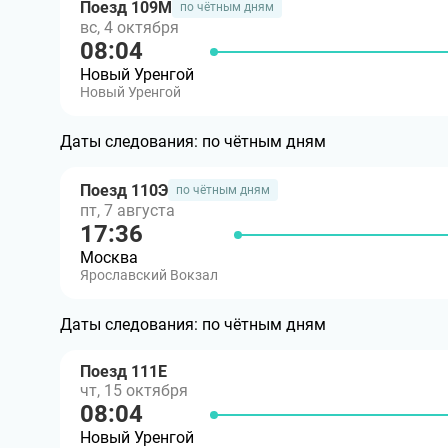
Поезд 109М
по чётным дням
вс, 4 октября
08:04
Новый Уренгой
Новый Уренгой
Даты следования:
по чётным дням
Поезд 110Э
по чётным дням
пт, 7 августа
17:36
Москва
Ярославский Вокзал
Даты следования:
по чётным дням
Поезд 111Е
чт, 15 октября
08:04
Новый Уренгой