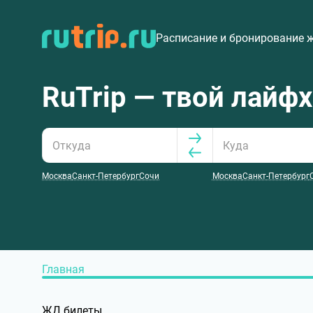
Расписание и бронирование 
RuTrip — твой лайф
Москва
Санкт-Петербург
Сочи
Москва
Санкт-Петербург
Главная
ЖД билеты