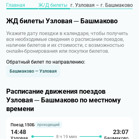
Главная
Ж/Д билеты
г. Узловая – г. Башмаково
ЖД билеты Узловая ─ Башмаково
Укажите дату поездки в календаре, чтобы получить
все необходимые сведения о расписании поездов,
наличии билетов и их стоимости, с возможностью
онлайн-бронирования или покупки билетов.
Обратный билет по направлению:
Башмаково — Узловая
Расписание движения поездов
Узловая ─ Башмаково по местному
времени
Поезд 150Б
проходящий
14:48
23:07
8 ч 19 мин
Узловая
Башмаково