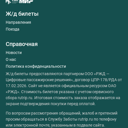
Ж/д билеты
Направления
Поезда
Справочная
Новости
О нас
Политика конфиденциальности
Ж/д билеты предоставляются партнером ООО «РЖД —
Цифровые пассажирские решения», договор ЦПР-178/РДА от
17.02.2026. Сайт не является официальным ресурсом ОАО
«РЖД». Стоимость билетов указана с учетом сервисного
сбора rutrip.ru. Итоговая стоимость заказа отображается на
экране подтверждения покупки перед оплатой.
По вопросам рассмотрения обращений, жалоб и претензий
просим обращаться в Службу Заботы rutrip.ru по телефону
или электронной почте, указанным в подвале сайта.