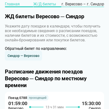
Главная
Ж/Д билеты
г. Вересово – г. Синдор
ЖД билеты Вересово ─ Синдор
Укажите дату поездки в календаре, чтобы получить
все необходимые сведения о расписании поездов,
наличии билетов и их стоимости, с возможностью
онлайн-бронирования или покупки билетов.
Обратный билет по направлению:
Синдор — Вересово
Расписание движения поездов
Вересово ─ Синдор по местному
времени
Поезд 078Я
проходящий
01:59:00
15:30:00
13 ч 31 мин
Вересово
Синдор