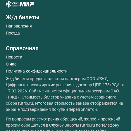
Ж/д билеты
Направления
Поезда
Справочная
Новости
О нас
Политика конфиденциальности
Ж/д билеты предоставляются партнером ООО «РЖД —
Цифровые пассажирские решения», договор ЦПР-178/РДА от
17.02.2026. Сайт не является официальным ресурсом ОАО
«РЖД». Стоимость билетов указана с учетом сервисного
сбора rutrip.ru. Итоговая стоимость заказа отображается на
экране подтверждения покупки перед оплатой.
По вопросам рассмотрения обращений, жалоб и претензий
просим обращаться в Службу Заботы rutrip.ru по телефону