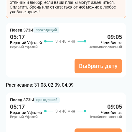
отличный выбор, если ваши планы могут измениться.
Оплатить бронь или отказаться от неё можно в любое
удобное время!
Поезд 373И
проходящий
05:17
09:05
3 ч 48 мин
Верхний Уфалей
Челябинск
Верхний Уфалей
Челябинск-главный
Выбрать дату
Расписание:
31.08, 02.09, 04.09
Поезд 373Ы
проходящий
05:17
09:05
3 ч 48 мин
Верхний Уфалей
Челябинск
Верхний Уфалей
Челябинск-главный