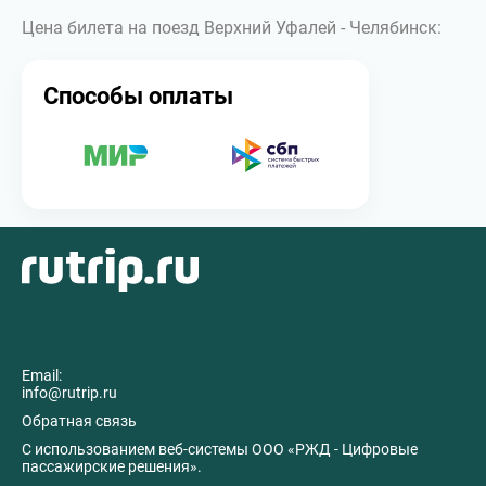
Цена билета на поезд Верхний Уфалей - Челябинск:
Способы оплаты
Email:
info@rutrip.ru
Обратная связь
C использованием веб-системы ООО «РЖД - Цифровые
пассажирские решения».