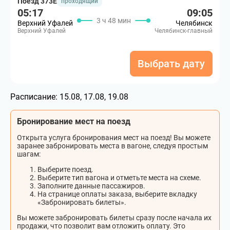
Поезд 373Е
проходящий
05:17
09:05
3 ч 48 мин
Верхний Уфалей
Челябинск
Верхний Уфалей
Челябинск-главный
Выбрать дату
Расписание:
15.08, 17.08, 19.08
Бронирование мест на поезд
Открыта услуга бронирования мест на поезд! Вы можете
заранее забронировать места в вагоне, следуя простым
шагам:
Выберите поезд.
Выберите тип вагона и отметьте места на схеме.
Заполните данные пассажиров.
На странице оплаты заказа, выберите вкладку
«Забронировать билеты».
Вы можете забронировать билеты сразу после начала их
продажи, что позволит вам отложить оплату. Это