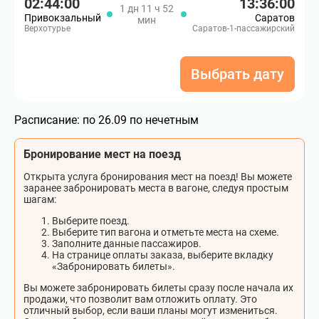
02:44:00
13:36:00
1 дн 11 ч 52
Привокзальный
Саратов
мин
Верхотурье
Саратов-1-пассажирский
Выбрать дату
Расписание:
по 26.09 по нечетным
Бронирование мест на поезд
Открыта услуга бронирования мест на поезд! Вы можете
заранее забронировать места в вагоне, следуя простым
шагам:
Выберите поезд.
Выберите тип вагона и отметьте места на схеме.
Заполните данные пассажиров.
На странице оплаты заказа, выберите вкладку
«Забронировать билеты».
Вы можете забронировать билеты сразу после начала их
продажи, что позволит вам отложить оплату. Это
отличный выбор, если ваши планы могут измениться.