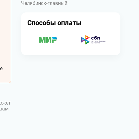
Челябинск-главный:
Способы оплаты
е
может
 вам