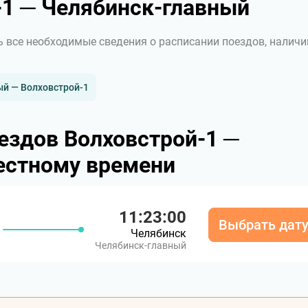
1 ─ Челябинск-главный
ь все необходимые сведения о расписании поездов, наличи
й — Волховстрой-1
ездов Волховстрой-1 ─
естному времени
11:23:00
Выбрать дат
Челябинск
Челябинск-главный