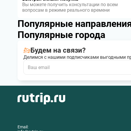
Вы можете получить консультации по всем
вопросам в режиме реального времени
Популярные направлени
Популярные города
Будем на связи?
Делимся с нашими подписчиками выгодными п
Email: