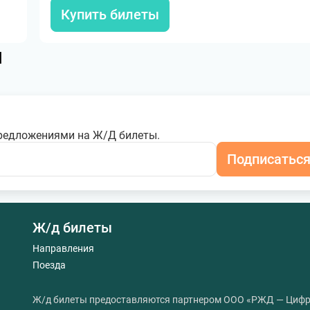
Купить билеты
я
редложениями на Ж/Д билеты.
Подписатьс
Ж/д билеты
Направления
Поезда
Ж/д билеты предоставляются партнером ООО «РЖД — Цифр