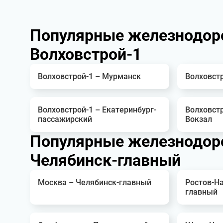
Популярные железнодор
Волховстрой-1
Волховстрой-1 – Мурманск
Волховст
Волховстрой-1 – Екатеринбург-
Волховст
пассажирский
Вокзал
Популярные железнодор
Челябинск-главный
Москва – Челябинск-главный
Ростов-На
главный