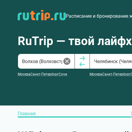
Расписание и бронирование 
RuTrip — твой лайф
Москва
Санкт-Петербург
Сочи
Москва
Санкт-Петербург
Главная