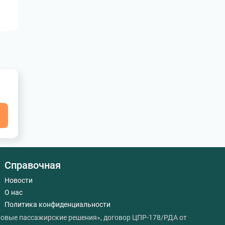
я
Справочная
Новости
О нас
Политика конфиденциальности
овые пассажирские решения», договор ЦПР-178/РДА от