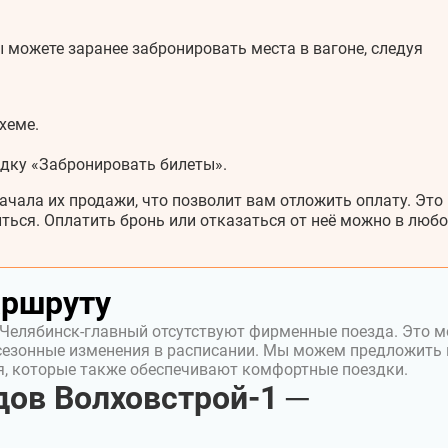
 можете заранее забронировать места в вагоне, следуя
хеме.
адку «Забронировать билеты».
ачала их продажи, что позволит вам отложить оплату. Это
ться. Оплатить бронь или отказаться от неё можно в любо
аршруту
 Челябинск-главный отсутствуют фирменные поезда. Это 
сезонные изменения в расписании. Мы можем предложить
я, которые также обеспечивают комфортные поездки.
ов Волховстрой-1 ─