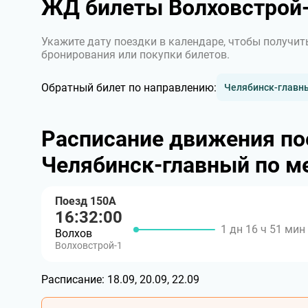
ЖД билеты Волховстрой-
Укажите дату поездки в календаре, чтобы получит
бронирования или покупки билетов.
Обратный билет по направлению:
Челябинск-главны
Расписание движения по
Челябинск-главный по м
Поезд 150А
16:32:00
1 дн 16 ч 51 мин
Волхов
Волховстрой-1
Расписание:
18.09, 20.09, 22.09