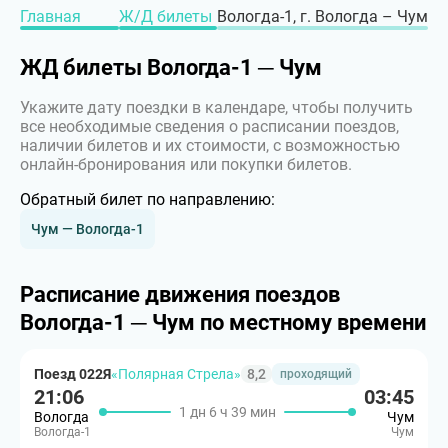
Главная
Ж/Д билеты
Вологда-1, г. Вологда – Чум
ЖД билеты Вологда-1 ─ Чум
Укажите дату поездки в календаре, чтобы получить
все необходимые сведения о расписании поездов,
наличии билетов и их стоимости, с возможностью
онлайн-бронирования или покупки билетов.
Обратный билет по направлению:
Чум — Вологда-1
Расписание движения поездов
Вологда-1 ─ Чум по местному времени
Поезд 022Я
«Полярная Стрела»
8,2
проходящий
21:06
03:45
1 дн 6 ч 39 мин
Вологда
Чум
Вологда-1
Чум