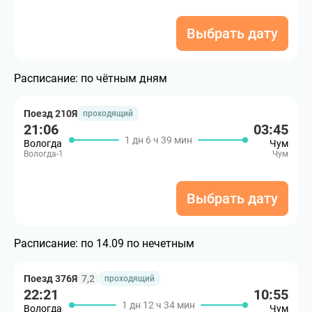
Выбрать дату
Расписание:
по чётным дням
Поезд 210Я
проходящий
21:06
03:45
1 дн 6 ч 39 мин
Вологда
Чум
Вологда-1
Чум
Выбрать дату
Расписание:
по 14.09 по нечетным
Поезд 376Я
7,2
проходящий
22:21
10:55
1 дн 12 ч 34 мин
Вологда
Чум