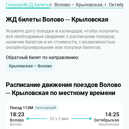
Главная
Ж/Д билеты
г. Волово – Крыловская, г. Октябрь
ЖД билеты Волово ─ Крыловская
Укажите дату поездки в календаре, чтобы получить
все необходимые сведения о расписании поездов,
наличии билетов и их стоимости, с возможностью
онлайн-бронирования или покупки билетов.
Обратный билет по направлению:
Крыловская — Волово
Расписание движения поездов Волово
─ Крыловская по местному времени
Поезд 113М
проходящий
18:23
14:25
20 ч 2 мин
Волово
Октябрьская
Волово
Крыловская