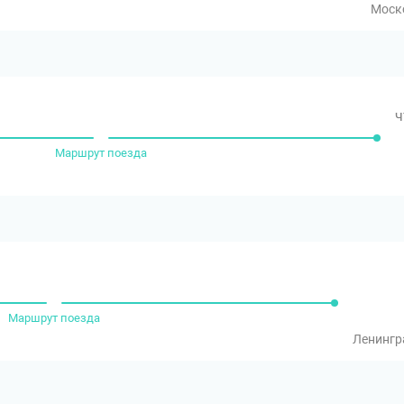
Моск
ч
Маршрут поезда
Маршрут поезда
Ленингр