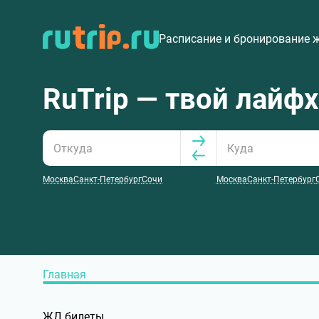
Расписание и бронирование 
RuTrip — твой лайф
Москва
Санкт-Петербург
Сочи
Москва
Санкт-Петербург
Главная
ЖД билеты