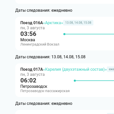
Даты следования:
ежедневно
Поезд 016А
«Арктика»
13.08, 14.08, 15.08
пн, 3 августа
03:56
Москва
Ленинградский Вокзал
Даты следования:
13.08, 14.08, 15.08
Поезд 017А
«Карелия (двухэтажный состав)»
еж
пн, 3 августа
06:02
Петрозаводск
Петрозаводск-пассажирская
Даты следования:
ежедневно