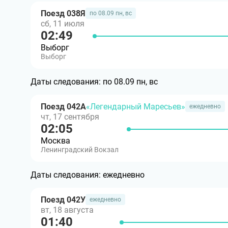
Поезд 038Я
по 08.09 пн, вс
сб, 11 июля
02:49
Выборг
Выборг
Даты следования:
по 08.09 пн, вс
Поезд 042А
«Легендарный Маресьев»
ежедневно
чт, 17 сентября
02:05
Москва
Ленинградский Вокзал
Даты следования:
ежедневно
Поезд 042У
ежедневно
вт, 18 августа
01:40