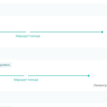
Маршрут поезда
едневно
Маршрут поезда
Ленингр