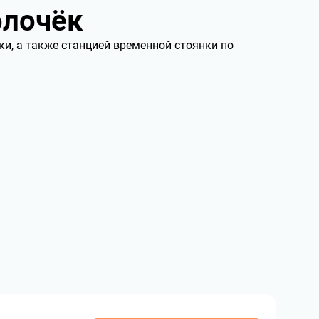
олочёк
и, а также станцией временной стоянки по