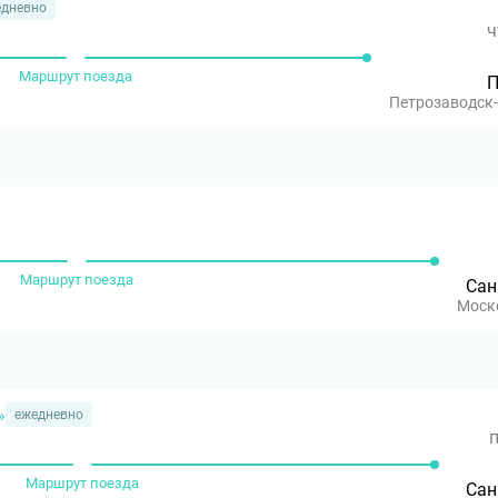
едневно
ч
Маршрут поезда
П
Петрозаводск
Маршрут поезда
Сан
Моск
»
ежедневно
п
Маршрут поезда
Сан