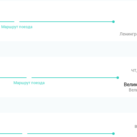
Маршрут поезда
Ленингр
чт
Маршрут поезда
Вели
Вел
в