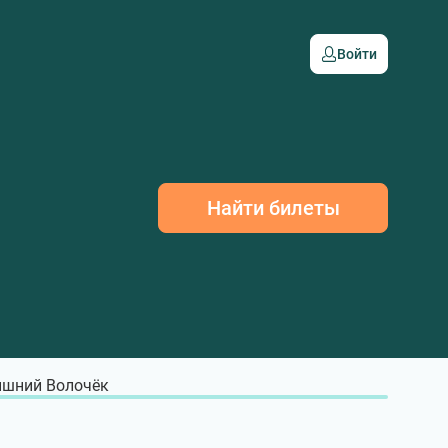
Войти
Найти билеты
шний Волочёк