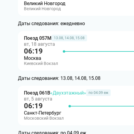
Великий Новгород
Великий Новгород
Даты следования:
ежедневно
Поезд 057М
13.08, 14.08, 15.08
вт, 18 августа
06:19
Москва
Киевский Вокзал
Даты следования:
13.08, 14.08, 15.08
Поезд 061В
«Двухэтажный»
по 04.09 еж
вт, 5 августа
06:19
Санкт-Петербург
Московский Вокзал
Даты следования:
по 04.09 еж