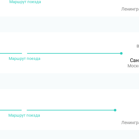
Маршрут поезда
Ленингр
в
Маршрут поезда
Сан
Моск
Маршрут поезда
Ленингр