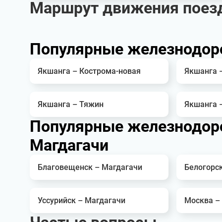
Маршрут движения поезд
Популярные железнодор
Якшанга – Кострома-новая
Якшанга 
Якшанга – Тяжин
Якшанга 
Популярные железнодор
Магдагачи
Благовещенск – Магдагачи
Белогорск
Уссурийск – Магдагачи
Москва –