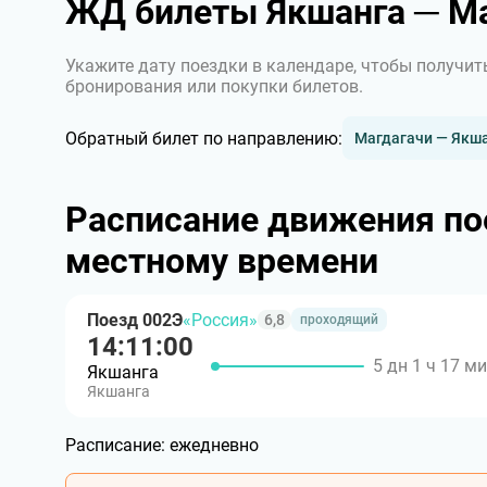
ЖД билеты Якшанга ─ Ма
Укажите дату поездки в календаре, чтобы получит
бронирования или покупки билетов.
Обратный билет по направлению:
Магдагачи — Якш
Расписание движения по
местному времени
Поезд 002Э
«Россия»
6,8
проходящий
14:11:00
5 дн 1 ч 17 м
Якшанга
Якшанга
Расписание:
ежедневно