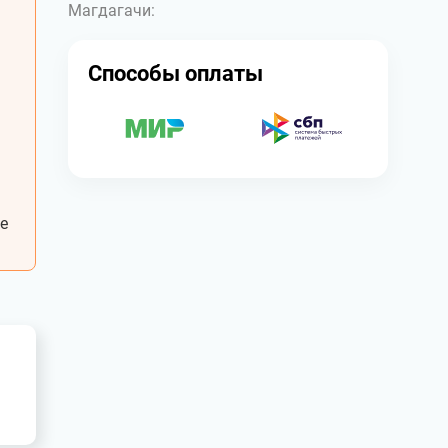
Магдагачи:
Способы оплаты
е