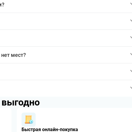
м?
 нет мест?
p выгодно
Быстрая онлайн-покупка