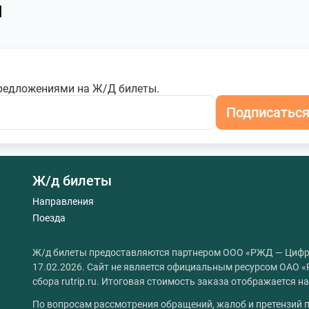
я
редложениями на Ж/Д билеты.
Подписатьс
Ж/д билеты
Направления
Поезда
Ж/д билеты предоставляются партнером ООО «РЖД — Цифр
17.02.2026. Сайт не является официальным ресурсом ОАО «
сбора rutrip.ru. Итоговая стоимость заказа отображается 
По вопросам рассмотрения обращений, жалоб и претензий п