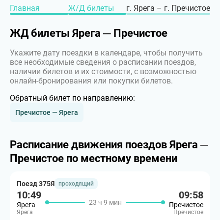
Главная
Ж/Д билеты
г. Ярега – г. Пречистое
ЖД билеты Ярега ─ Пречистое
Укажите дату поездки в календаре, чтобы получить
все необходимые сведения о расписании поездов,
наличии билетов и их стоимости, с возможностью
онлайн-бронирования или покупки билетов.
Обратный билет по направлению:
Пречистое — Ярега
Расписание движения поездов Ярега ─
Пречистое по местному времени
Поезд 375Я
проходящий
10:49
09:58
23 ч 9 мин
Ярега
Пречистое
Ярега
Пречистое