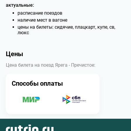
актуальные:
расписание поездов
наличие мест в вагоне
цены на билеты: сидячие, плацкарт, купе, св,
люкс
Цены
Цена билета на поезд Ярега - Пречистое:
Способы оплаты