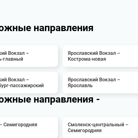
ожные направления
кий Вокзал –
Ярославский Вокзал –
ь-главный
Кострома-новая
кий Вокзал –
Ярославский Вокзал –
бург-пассажирский
Ярославль
ожные направления -
 – Семигородняя
Смоленск-центральный –
Семигородняя