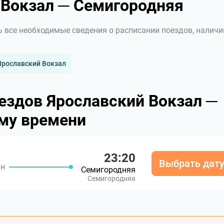
Вокзал ─ Семигородняя
ь все необходимые сведения о расписании поездов, наличи
Ярославский Вокзал
ездов Ярославский Вокзал ─
му времени
23:20
Выбрать дат
ин
Семигородняя
Семигородняя