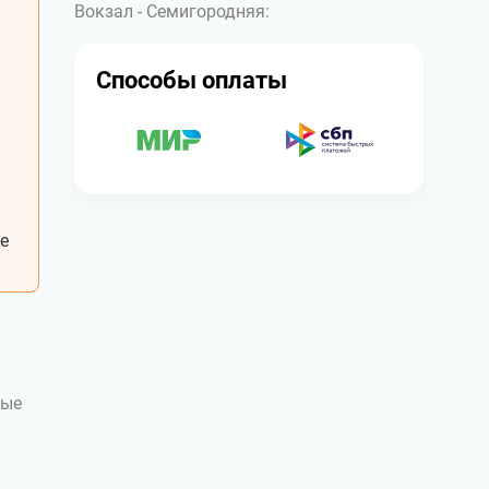
Вокзал - Семигородняя:
Способы оплаты
е
ные