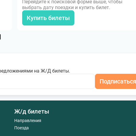
Перейдите к поисковой форме выше, чтобы
выбрать дату поездки и купить билет.
Купить билеты
я
редложениями на Ж/Д билеты.
Подписатьс
Ж/д билеты
Направления
Поезда