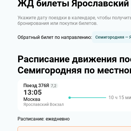
ЖД билеты Ярославский 
Укажите дату поездки в календаре, чтобы получит
бронирования или покупки билетов.
Обратный билет по направлению:
Семигородняя — 
Расписание движения по
Семигородняя по местно
Поезд 376Я
7,2
13:05
10 ч 15 м
Москва
Ярославский Вокзал
Расписание:
ежедневно