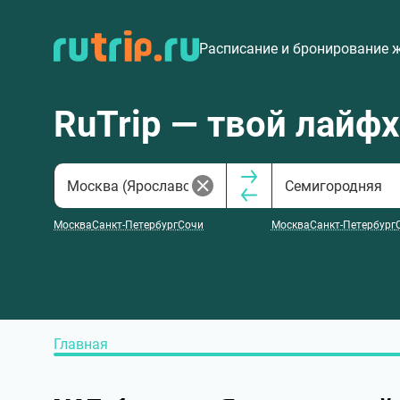
Расписание и бронирование 
RuTrip — твой лайф
Москва
Санкт-Петербург
Сочи
Москва
Санкт-Петербург
Главная