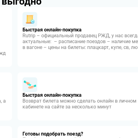
p выгодно
Быстрая онлайн-покупка
Rutrip – официальный продавец РЖД, у нас всегд
актуальные: – расписание поездов – наличие ме
в вагоне – цены на билеты: плацкарт, купе, св, л
 жд
Быстрая онлайн-покупка
, а
Возврат билета можно сделать онлайн в личном
кабинете на сайте за несколько минут
Готовы подобрать поезд?