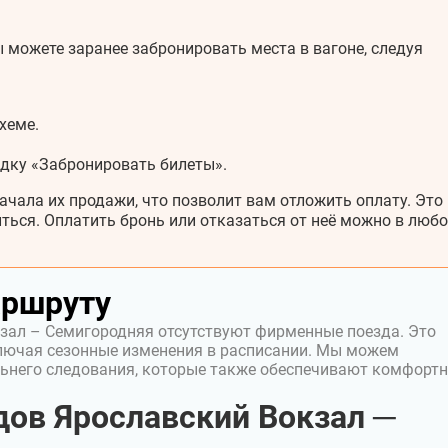
 можете заранее забронировать места в вагоне, следуя
хеме.
адку «Забронировать билеты».
ачала их продажи, что позволит вам отложить оплату. Это
ться. Оплатить бронь или отказаться от неё можно в любо
аршруту
зал – Семигородняя отсутствуют фирменные поезда. Это
лючая сезонные изменения в расписании. Мы можем
ьнего следования, которые также обеспечивают комфорт
ов Ярославский Вокзал ─