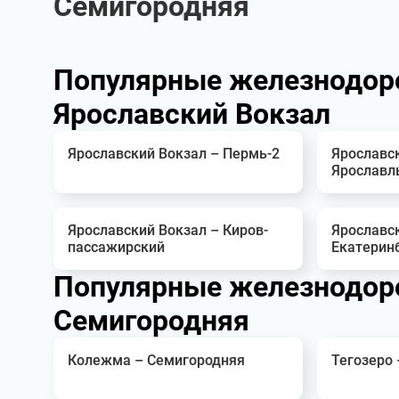
Семигородняя
Популярные железнодор
Ярославский Вокзал
Ярославский Вокзал – Пермь-2
Ярославс
Ярославл
Ярославский Вокзал – Киров-
Ярославс
пассажирский
Екатерин
Популярные железнодор
Семигородняя
Колежма – Семигородняя
Тегозеро