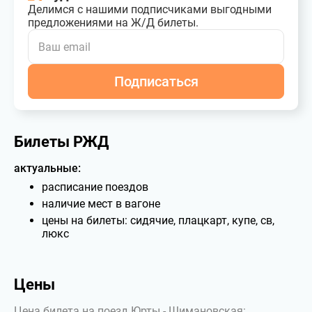
Делимся с нашими подписчиками выгодными
предложениями на Ж/Д билеты.
Подписаться
Билеты РЖД
актуальные:
расписание поездов
наличие мест в вагоне
цены на билеты: сидячие, плацкарт, купе, св,
люкс
Цены
Цена билета на поезд Юрты - Шимановская: