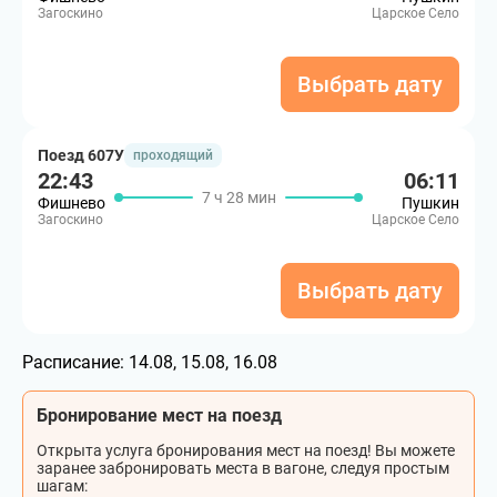
Загоскино
Царское Село
Выбрать дату
Поезд 607У
проходящий
22:43
06:11
7 ч 28 мин
Фишнево
Пушкин
Загоскино
Царское Село
Выбрать дату
Расписание:
14.08, 15.08, 16.08
Бронирование мест на поезд
Открыта услуга бронирования мест на поезд! Вы можете
заранее забронировать места в вагоне, следуя простым
шагам: