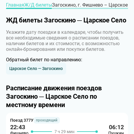
Главная
Ж/Д билеты
Загоскино, г. Фишнево – Царское Се
ЖД билеты Загоскино ─ Царское Село
Укажите дату поездки в календаре, чтобы получить
все необходимые сведения о расписании поездов,
наличии билетов и их стоимости, с возможностью
онлайн-бронирования или покупки билетов.
Обратный билет по направлению:
Царское Село — Загоскино
Расписание движения поездов
Загоскино ─ Царское Село по
местному времени
Поезд 377У
проходящий
22:43
06:12
7 ч 29 мин
Фишнево
Пушкин