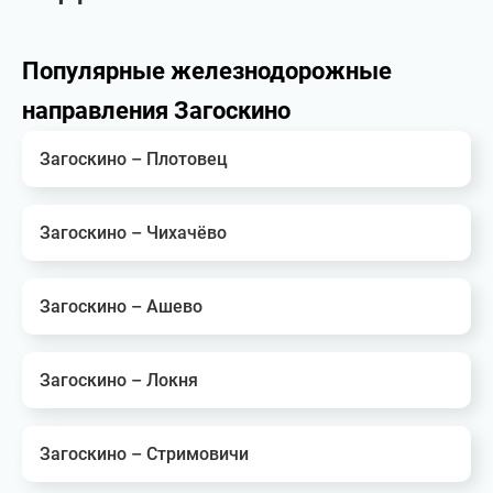
Популярные железнодорожные
направления Загоскино
Загоскино – Плотовец
Загоскино – Чихачёво
Загоскино – Ашево
Загоскино – Локня
Загоскино – Стримовичи