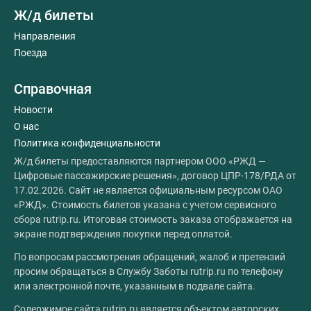
Ж/д билеты
Направления
Поезда
Справочная
Новости
О нас
Политика конфиденциальности
Ж/д билеты предоставляются партнером ООО «РЖД —
Цифровые пассажирские решения», договор ЦПР-178/РДА от
17.02.2026. Сайт не является официальным ресурсом ОАО
«РЖД». Стоимость билетов указана с учетом сервисного
сбора rutrip.ru. Итоговая стоимость заказа отображается на
экране подтверждения покупки перед оплатой.
По вопросам рассмотрения обращений, жалоб и претензий
просим обращаться в Службу Заботы rutrip.ru по телефону
или электронной почте, указанным в подвале сайта.
Содержимое сайта rutrip.ru является объектом авторских