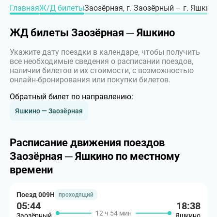
Главная
Ж/Д билеты
Заозёрная, г. Заозёрный – г. Яшкин
ЖД билеты Заозёрная ─ Яшкино
Укажите дату поездки в календаре, чтобы получить
все необходимые сведения о расписании поездов,
наличии билетов и их стоимости, с возможностью
онлайн-бронирования или покупки билетов.
Обратный билет по направлению:
Яшкино — Заозёрная
Расписание движения поездов
Заозёрная ─ Яшкино по местному
времени
Поезд 009Н
проходящий
05:44
18:38
12 ч 54 мин
Заозёрный
Яшкино