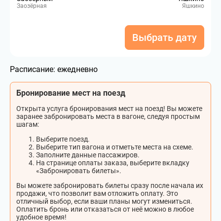
Заозёрная
Яшкино
Выбрать дату
Расписание:
ежедневно
Бронирование мест на поезд
Открыта услуга бронирования мест на поезд! Вы можете
заранее забронировать места в вагоне, следуя простым
шагам:
Выберите поезд.
Выберите тип вагона и отметьте места на схеме.
Заполните данные пассажиров.
На странице оплаты заказа, выберите вкладку
«Забронировать билеты».
Вы можете забронировать билеты сразу после начала их
продажи, что позволит вам отложить оплату. Это
отличный выбор, если ваши планы могут измениться.
Оплатить бронь или отказаться от неё можно в любое
удобное время!