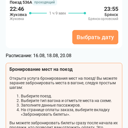
Поезд 536А
проходящий
22:46
23:55
1 ч 9 мин
Жуковка
Брянск
Жуковка
Брянск-орловский
Выбрать дату
Расписание:
16.08, 18.08, 20.08
Бронирование мест на поезд
Открыта услуга бронирования мест на поезд! Вы можете
заранее забронировать места в вагоне, следуя простым
шагам:
Выберите поезд.
Выберите тип вагона и отметьте места на схеме.
Заполните данные пассажиров.
На странице оплаты заказа, выберите вкладку
«Забронировать билеты».
Вы можете забронировать билеты сразу после начала их
продажи, что позволит вам отложить оплату. Это