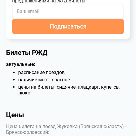
предложениями на Ж/Д билеты.
Подписаться
Билеты РЖД
актуальные:
расписание поездов
наличие мест в вагоне
цены на билеты: сидячие, плацкарт, купе, св,
люкс
Цены
Цена билета на поезд Жуковка (Брянская область) -
Брянск-орловский: