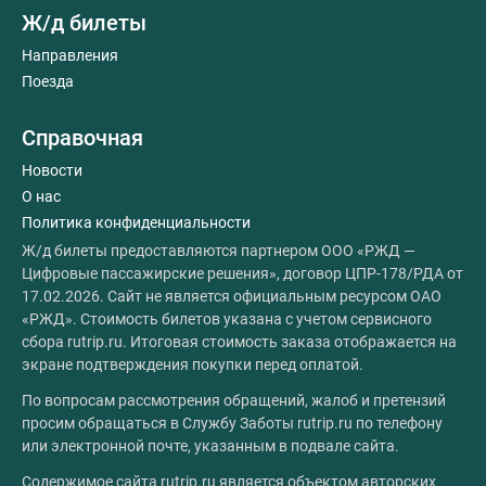
Ж/д билеты
Направления
Поезда
Справочная
Новости
О нас
Политика конфиденциальности
Ж/д билеты предоставляются партнером ООО «РЖД —
Цифровые пассажирские решения», договор ЦПР-178/РДА от
17.02.2026. Сайт не является официальным ресурсом ОАО
«РЖД». Стоимость билетов указана с учетом сервисного
сбора rutrip.ru. Итоговая стоимость заказа отображается на
экране подтверждения покупки перед оплатой.
По вопросам рассмотрения обращений, жалоб и претензий
просим обращаться в Службу Заботы rutrip.ru по телефону
или электронной почте, указанным в подвале сайта.
Содержимое сайта rutrip.ru является объектом авторских