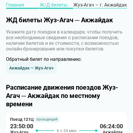
Главная
Ж/Д билеты
Жуз-Агач – г. Акжайдак
ЖД билеты Жуз-Агач ─ Акжайдак
Укажите дату поездки в календаре, чтобы получить
все необходимые сведения о расписании поездов,
наличии билетов и их стоимости, с возможностью
онлайн-бронирования или покупки билетов.
Обратный билет по направлению:
Акжайдак — Жуз-Агач
Расписание движения поездов Жуз-
Агач ─ Акжайдак по местному
времени
Поезд 121Ц
проходящий
23:50:00
06:24:00
6 ч 34 мин
Жуз-Агач
Акжайдак