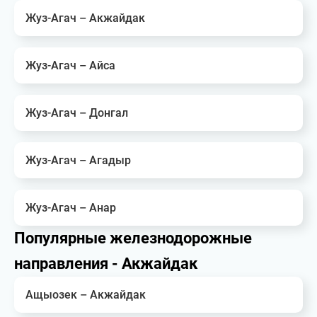
Жуз-Агач – Акжайдак
Жуз-Агач – Айса
Жуз-Агач – Донгал
Жуз-Агач – Агадыр
Жуз-Агач – Анар
Популярные железнодорожные
направления - Акжайдак
Ащыозек – Акжайдак