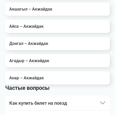
Акшагыл – Акжайдак
Айса – Акжайдак
Донгал – Акжайдак
Агадыр – Акжайдак
Анар – Акжайдак
Частые вопросы
Как купить билет на поезд