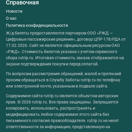
Справочная
Новости
О нас
Политика конфиденциальности
Ж/д билеты предоставляются партнером ООО «РЖД —
Цифровые пассажирские решения», договор ЦПР-178/РДА от
17.02.2026. Сайт не является официальным ресурсом ОАО
«РЖД». Стоимость билетов указана с учетом сервисного
сбора rutrip.ru. Итоговая стоимость заказа отображается на
экране подтверждения покупки перед оплатой.
По вопросам рассмотрения обращений, жалоб и претензий
просим обращаться в Службу Заботы rutrip.ru по телефону
или электронной почте, указанным в подвале сайта.
Содержимое сайта rutrip.ru является объектом авторских
прав. © 2026 rutrip.ru. Все права защищены. Запрещается
копировать, использовать, распространять и
модифицировать любое содержимое этого сайта без
письменного согласия правообладателя. rutrip.ru не несет
ответственности за информацию, представленную на