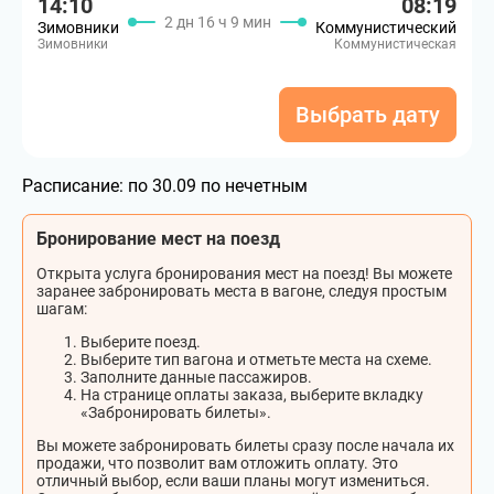
14:10
08:19
2 дн 16 ч 9 мин
Зимовники
Коммунистический
Зимовники
Коммунистическая
Выбрать дату
Расписание:
по 30.09 по нечетным
Бронирование мест на поезд
Открыта услуга бронирования мест на поезд! Вы можете
заранее забронировать места в вагоне, следуя простым
шагам:
Выберите поезд.
Выберите тип вагона и отметьте места на схеме.
Заполните данные пассажиров.
На странице оплаты заказа, выберите вкладку
«Забронировать билеты».
Вы можете забронировать билеты сразу после начала их
продажи, что позволит вам отложить оплату. Это
отличный выбор, если ваши планы могут измениться.