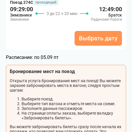
Поезд 274С
проходящий
09:29:00
12:49:00
3 дн 22 ч 20 мин
Зимовники
Братск
Зимовники
Падунские Пороги
Выбрать дату
Расписание:
по 05.09 пт
Бронирование мест на поезд
Открыта услуга бронирования мест на поезд! Вы можете
заранее забронировать места в вагоне, следуя простым
шагам:
Выберите поезд.
Выберите тип вагона и отметьте места на схеме.
Заполните данные пассажиров.
На странице оплаты заказа, выберите вкладку
«Забронировать билеты».
Вы можете забронировать билеты сразу после начала их
продажи, что позволит вам отложить оплату. Это