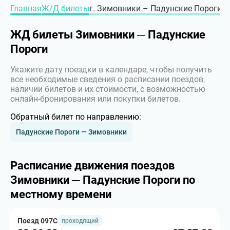
Главная
Ж/Д билеты
г. Зимовники – Падунские Пороги, г
ЖД билеты Зимовники ─ Падунские
Пороги
Укажите дату поездки в календаре, чтобы получить
все необходимые сведения о расписании поездов,
наличии билетов и их стоимости, с возможностью
онлайн-бронирования или покупки билетов.
Обратный билет по направлению:
Падунские Пороги — Зимовники
Расписание движения поездов
Зимовники ─ Падунские Пороги по
местному времени
Поезд 097С
проходящий