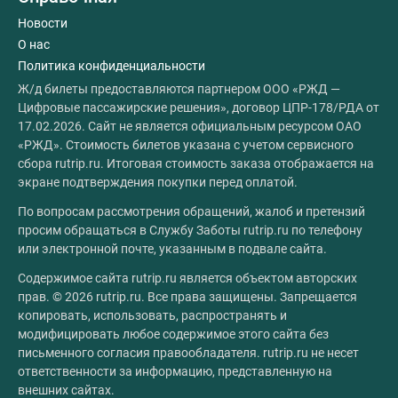
Новости
О нас
Политика конфиденциальности
Ж/д билеты предоставляются партнером ООО «РЖД —
Цифровые пассажирские решения», договор ЦПР-178/РДА от
17.02.2026. Сайт не является официальным ресурсом ОАО
«РЖД». Стоимость билетов указана с учетом сервисного
сбора rutrip.ru. Итоговая стоимость заказа отображается на
экране подтверждения покупки перед оплатой.
По вопросам рассмотрения обращений, жалоб и претензий
просим обращаться в Службу Заботы rutrip.ru по телефону
или электронной почте, указанным в подвале сайта.
Содержимое сайта rutrip.ru является объектом авторских
прав. © 2026 rutrip.ru. Все права защищены. Запрещается
копировать, использовать, распространять и
модифицировать любое содержимое этого сайта без
письменного согласия правообладателя. rutrip.ru не несет
ответственности за информацию, представленную на
внешних сайтах.