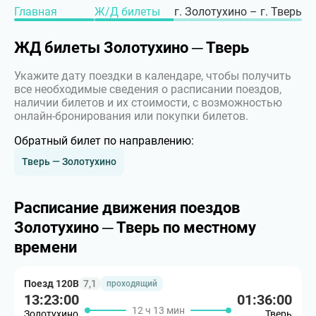
Главная
Ж/Д билеты
г. Золотухино – г. Тверь
ЖД билеты Золотухино ─ Тверь
Укажите дату поездки в календаре, чтобы получить
все необходимые сведения о расписании поездов,
наличии билетов и их стоимости, с возможностью
онлайн-бронирования или покупки билетов.
Обратный билет по направлению:
Тверь — Золотухино
Расписание движения поездов
Золотухино ─ Тверь по местному
времени
Поезд 120В
7,1
проходящий
13:23:00
01:36:00
12 ч 13 мин
Золотухино
Тверь